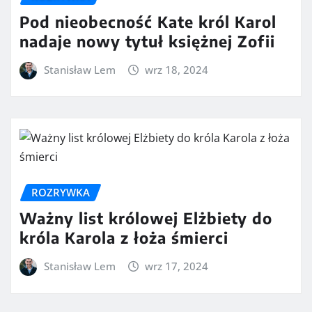
Pod nieobecność Kate król Karol
nadaje nowy tytuł księżnej Zofii
Stanisław Lem
wrz 18, 2024
ROZRYWKA
Ważny list królowej Elżbiety do
króla Karola z łoża śmierci
Stanisław Lem
wrz 17, 2024