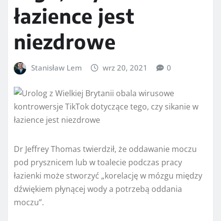
łazience jest
niezdrowe
Stanisław Lem
wrz 20, 2021
0
Dr Jeffrey Thomas twierdził, że oddawanie moczu
pod prysznicem lub w toalecie podczas pracy
łazienki może stworzyć „korelację w mózgu między
dźwiękiem płynącej wody a potrzebą oddania
moczu”.