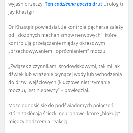
wyjaśnić rzeczy
, Ten
codzienna poczta
drut
Urolog tr
Jay Khastgir.
Dr Khastgir powiedział, że kontrola pęcherza zależy
od „złożonych mechanizmów nerwowych”, które
kontrolują przełączanie między okresowym
„przechowywaniem i opróżnianiem” moczu.
„Związek z czynnikami środowiskowymi, takimi jak
dźwięk lub wrażenie płynącej wody lub wchodzenia
do drzwi wejściowych (kluczowe nietrzymanie
moczu), jest niepewny” – powiedział.
Może odnosić się do podświadomych połączeń,
które zakłócają ścieżki neuronowe, które „blokują”
między bodźcem a reakcją.