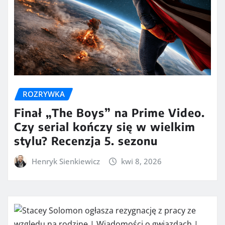
ROZRYWKA
Finał „The Boys” na Prime Video.
Czy serial kończy się w wielkim
stylu? Recenzja 5. sezonu
Henryk Sienkiewicz
kwi 8, 2026