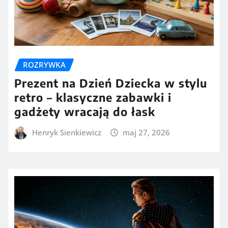
ROZRYWKA
Prezent na Dzień Dziecka w stylu
retro – klasyczne zabawki i
gadżety wracają do łask
Henryk Sienkiewicz
maj 27, 2026