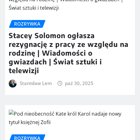
ROZRYWKA
Stacey Solomon ogłasza
rezygnację z pracy ze względu na
rodzinę | Wiadomości o
gwiazdach | Świat sztuki i
telewizji
Stanisław Lem
paź 30, 2025
ROZRYWKA