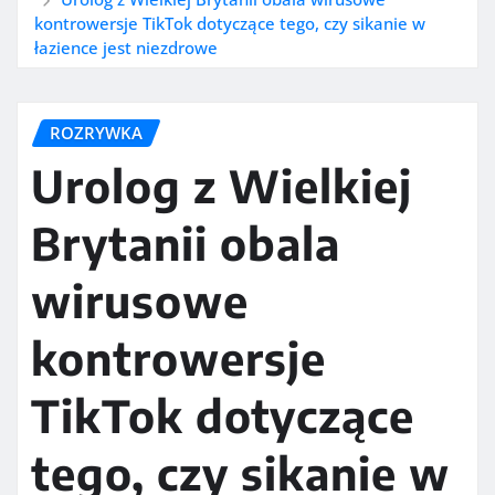
kontrowersje TikTok dotyczące tego, czy sikanie w
łazience jest niezdrowe
ROZRYWKA
Urolog z Wielkiej
Brytanii obala
wirusowe
kontrowersje
TikTok dotyczące
tego, czy sikanie w