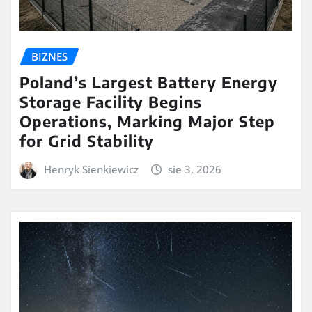
BIZNES
Poland’s Largest Battery Energy
Storage Facility Begins
Operations, Marking Major Step
for Grid Stability
Henryk Sienkiewicz
sie 3, 2026