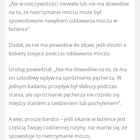
„Ale w rzeczywistości niewiele lub nie ma dowodów
na to, że nietrzymanie moczu może być
spowodowane nawykiem oddawania moczu w
łazience”.
Dodał, że nie ma powodów do obaw, jeśli chodzi o
kobiety stojące podczas oddawania moczu.
Urolog powiedział: „Nie ma dowodów na to, że ma
on szkodliwy wpływ na opróżnianie pęcherza. W
jednym badaniu przepływ był słabszy podczas
stania, ale opróżnianie pęcherza nie różniło się
między staniem a siedzeniem lub pochyleniem”.
A więc proszę bardzo – jeśli sikanie w łazience jest
częścią Twojej codziennej rutyny, nie martw się, że
spowoduje to nietrzymanie moczu.