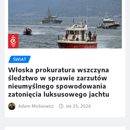
ŚWIAT
Włoska prokuratura wszczyna
śledztwo w sprawie zarzutów
nieumyślnego spowodowania
zatonięcia luksusowego jachtu
Adam Mickiewicz
sie 25, 2024