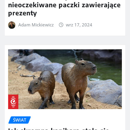
nieoczekiwane paczki zawierające
prezenty
Adam Mickiewicz
wrz 17, 2024
ŚWIAT