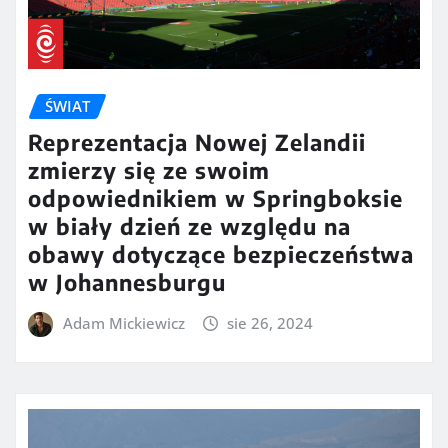
ŚWIAT
Reprezentacja Nowej Zelandii
zmierzy się ze swoim
odpowiednikiem w Springboksie
w biały dzień ze względu na
obawy dotyczące bezpieczeństwa
w Johannesburgu
Adam Mickiewicz
sie 26, 2024