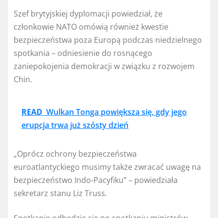
Szef brytyjskiej dyplomacji powiedział, że
członkowie NATO omówią również kwestie
bezpieczeństwa poza Europą podczas niedzielnego
spotkania – odniesienie do rosnącego
zaniepokojenia demokracji w związku z rozwojem
Chin.
READ
Wulkan Tonga powiększa się, gdy jego
erupcja trwa już szósty dzień
„Oprócz ochrony bezpieczeństwa
euroatlantyckiego musimy także zwracać uwagę na
bezpieczeństwo Indo-Pacyfiku” – powiedziała
sekretarz stanu Liz Truss.