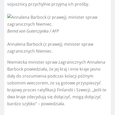
sojusznicy przychylnie przyjmą ich prośby.
Bernd von Guterczynka / AFP
Annalena Barbock (z prawej), minister spraw
zagranicznych Niemiec.
Niemiecka minister spraw zagranicznych Annalena
Barbock powiedziała, że ​​jej kraj i inne kraje jasno
dały do ​​zrozumienia podczas kolacji późnym
sobotnim wieczorem, że są gotowe przyspieszyć
krajowy proces ratyfikacji Finlandii i Szwecji. „Jeśli te
dwa kraje zdecydują się dołączyć, mogą dołączyć
bardzo szybko” – powiedziała.