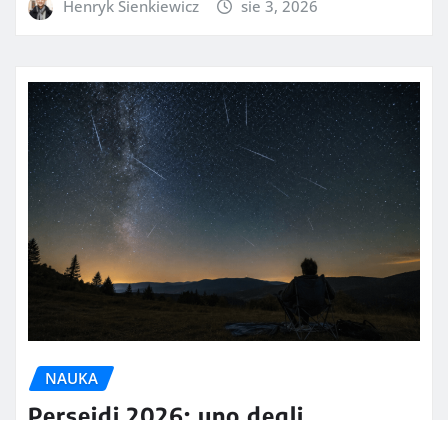
Henryk Sienkiewicz
sie 3, 2026
NAUKA
Perseidi 2026: uno degli
spettacoli astronomici più attesi