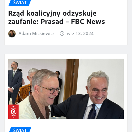
ŚWIAT
Rząd koalicyjny odzyskuje
zaufanie: Prasad – FBC News
Adam Mickiewicz
wrz 13, 2024
ŚWIAT