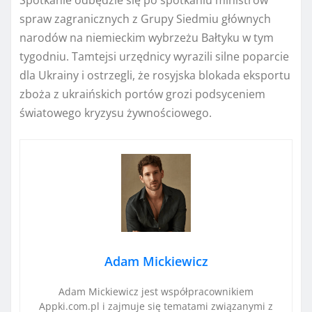
Spotkanie odbędzie się po spotkaniu ministrów
spraw zagranicznych z Grupy Siedmiu głównych
narodów na niemieckim wybrzeżu Bałtyku w tym
tygodniu. Tamtejsi urzędnicy wyrazili silne poparcie
dla Ukrainy i ostrzegli, że rosyjska blokada eksportu
zboża z ukraińskich portów grozi podsyceniem
światowego kryzysu żywnościowego.
Adam Mickiewicz
Adam Mickiewicz jest współpracownikiem
Appki.com.pl i zajmuje się tematami związanymi z