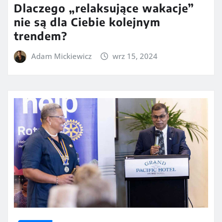
Dlaczego „relaksujące wakacje”
nie są dla Ciebie kolejnym
trendem?
Adam Mickiewicz
wrz 15, 2024