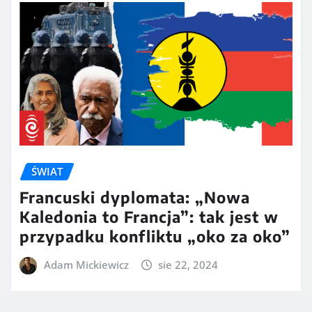
ŚWIAT
Francuski dyplomata: „Nowa
Kaledonia to Francja”: tak jest w
przypadku konfliktu „oko za oko”
Adam Mickiewicz
sie 22, 2024