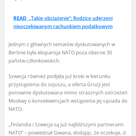
READ
„Takie obciążenie”: Rodzice uderzeni
nieoczekiwanym rachunkiem podatkowym
Jednym z głównych tematów dyskutowanych w
Berlinie była ekspansja NATO poza obecne 30
państw członkowskich.
Szwecja również podjęła już kroki w kierunku
przystąpienia do sojuszu, a oferta Gruzji jest
ponownie dyskutowana mimo strasznych ostrzeżeń
Moskwy o konsekwencjach wstąpienia jej sąsiada do
NATO.
„Finlandia i Szwecja są już najbliższymi partnerami
NATO” – powiedział Giwana, dodając, że oczekuje, iż