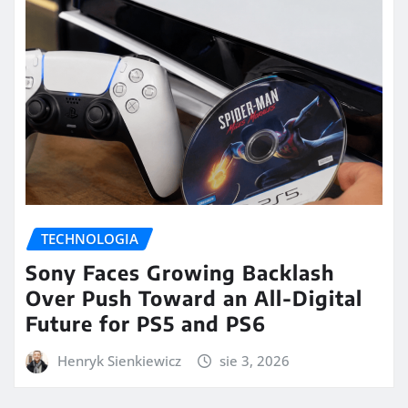
TECHNOLOGIA
Sony Faces Growing Backlash
Over Push Toward an All-Digital
Future for PS5 and PS6
Henryk Sienkiewicz
sie 3, 2026