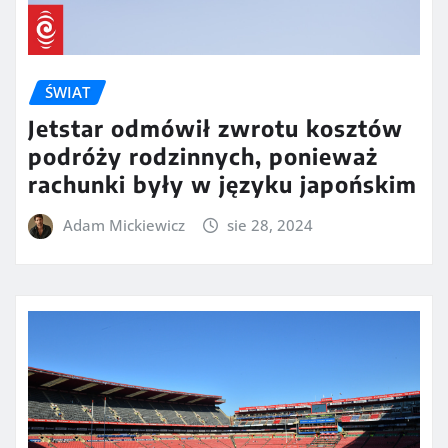
ŚWIAT
Jetstar odmówił zwrotu kosztów
podróży rodzinnych, ponieważ
rachunki były w języku japońskim
Adam Mickiewicz
sie 28, 2024