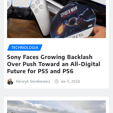
TECHNOLOGIA
Sony Faces Growing Backlash
Over Push Toward an All-Digital
Future for PS5 and PS6
Henryk Sienkiewicz
sie 3, 2026