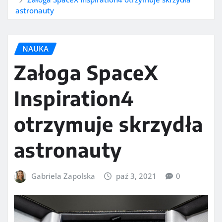
astronauty
NAUKA
Załoga SpaceX
Inspiration4
otrzymuje skrzydła
astronauty
Gabriela Zapolska
paź 3, 2021
0