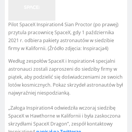
Pilot SpaceX Inspiration4 Sian Proctor (po prawej)
przytula pracownicę SpaceX, gdy 1 października
2021 r. odbiera pakiety astronautów w siedzibie
firmy w Kalifornii.
(Źródło zdjęcia: Inspiracja4)
Według zespołów SpaceX i Inspiration4 specjalni
astronauci zostali zaproszeni do siedziby firmy w
piątek, aby podzielić się doświadczeniami ze swoich
lotów kosmicznych. Pokaz skrzydeł astronautów był
najwyraźniej niespodzianką.
„Załoga Inspiration4 odwiedziła wczoraj siedzibę
SpaceX w Hawthorne w Kalifornii i była zaskoczona
skrzydłami SpaceX Dragon”, zespół kontaktowy
Inspiration4
napisał na Twitterze
.