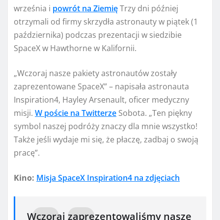
września i
powrót na Ziemię
Trzy dni później
otrzymali od firmy skrzydła astronauty w piątek (1
października) podczas prezentacji w siedzibie
SpaceX w Hawthorne w Kalifornii.
„Wczoraj nasze pakiety astronautów zostały
zaprezentowane SpaceX” – napisała astronauta
Inspiration4, Hayley Arsenault, oficer medyczny
misji.
W poście na Twitterze
Sobota. „Ten piękny
symbol naszej podróży znaczy dla mnie wszystko!
Także jeśli wydaje mi się, że płaczę, zadbaj o swoją
pracę”.
Kino:
Misja SpaceX Inspiration4 na zdjęciach
Wczoraj zaprezentowaliśmy nasze