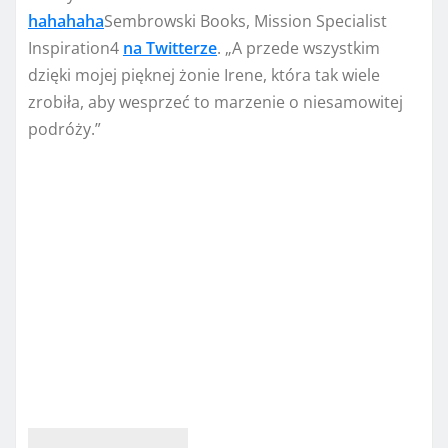
hahahaha
Sembrowski Books, Mission Specialist
Inspiration4
na Twitterze
. „A przede wszystkim
dzięki mojej pięknej żonie Irene, która tak wiele
zrobiła, aby wesprzeć to marzenie o niesamowitej
podróży.”