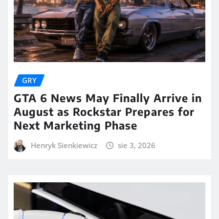
GRY
GTA 6 News May Finally Arrive in
August as Rockstar Prepares for
Next Marketing Phase
Henryk Sienkiewicz
sie 3, 2026