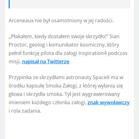
Arceneaux nie był osamotniony w jej radości.
„Płakałem, kiedy dostałem swoje skrzydło!” Sian
Proctor, geolog i komunikator kosmiczny, który
pełnił funkcję pilota dla załogi Inspiration4 podczas
misji,
napisał na Twitterze
.
Przypinka ze skrzydłami astronauty SpaceX ma w
środku kapsułę Smoka Załogi, z której wyłania się
głowa i skrzydła smoka. Tył jest wygrawerowany
imieniem każdego członka załogi,
znak wywoławczy
i rola zadania.