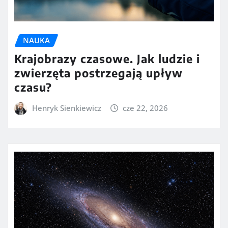
NAUKA
Krajobrazy czasowe. Jak ludzie i
zwierzęta postrzegają upływ
czasu?
Henryk Sienkiewicz
cze 22, 2026