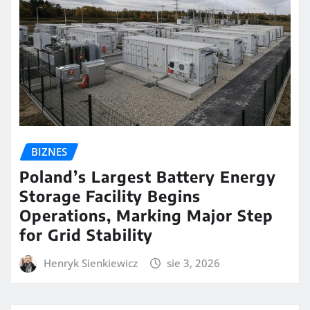
BIZNES
Poland’s Largest Battery Energy
Storage Facility Begins
Operations, Marking Major Step
for Grid Stability
Henryk Sienkiewicz
sie 3, 2026