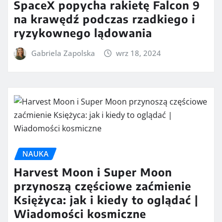
SpaceX popycha rakietę Falcon 9
na krawędź podczas rzadkiego i
ryzykownego lądowania
Gabriela Zapolska
wrz 18, 2024
NAUKA
Harvest Moon i Super Moon
przynoszą częściowe zaćmienie
Księżyca: jak i kiedy to oglądać |
Wiadomości kosmiczne