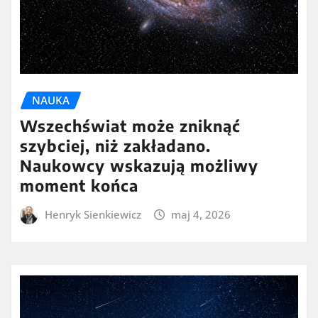
NAUKA
Wszechświat może zniknąć
szybciej, niż zakładano.
Naukowcy wskazują możliwy
moment końca
Henryk Sienkiewicz
maj 4, 2026