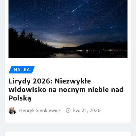
NAUKA
Lirydy 2026: Niezwykłe
widowisko na nocnym niebie nad
Polską
Henryk Sienkiewicz
kwi 21, 2026