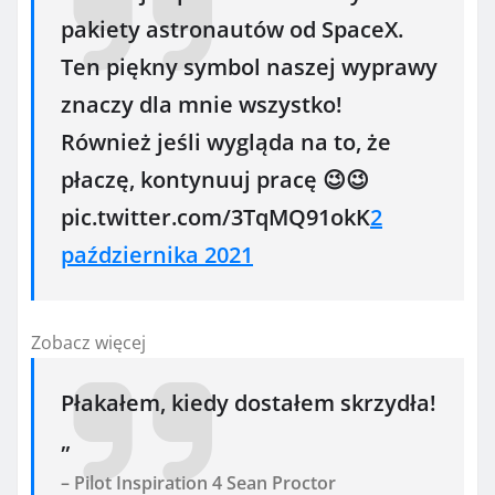
pakiety astronautów od SpaceX.
Ten piękny symbol naszej wyprawy
znaczy dla mnie wszystko!
Również jeśli wygląda na to, że
płaczę, kontynuuj pracę 😉😉
pic.twitter.com/3TqMQ91okK
2
października 2021
Zobacz więcej
Płakałem, kiedy dostałem skrzydła!
„
– Pilot Inspiration 4 Sean Proctor