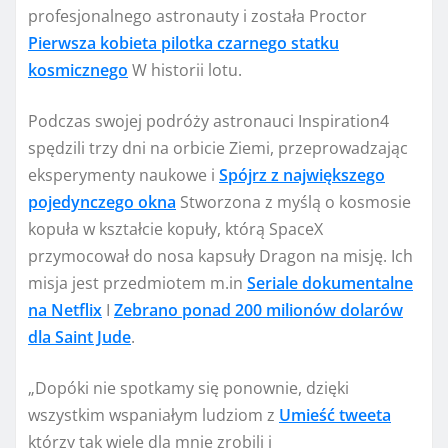
profesjonalnego astronauty i została Proctor
Pierwsza kobieta pilotka czarnego statku
kosmicznego
W historii lotu.
Podczas swojej podróży astronauci Inspiration4
spędzili trzy dni na orbicie Ziemi, przeprowadzając
eksperymenty naukowe i
Spójrz z największego
pojedynczego okna
Stworzona z myślą o kosmosie
kopuła w kształcie kopuły, którą SpaceX
przymocował do nosa kapsuły Dragon na misję. Ich
misja jest przedmiotem m.in
Seriale dokumentalne
na Netflix
I
Zebrano ponad 200 milionów dolarów
dla Saint Jude
.
„Dopóki nie spotkamy się ponownie, dzięki
wszystkim wspaniałym ludziom z
Umieść tweeta
którzy tak wiele dla mnie zrobili i