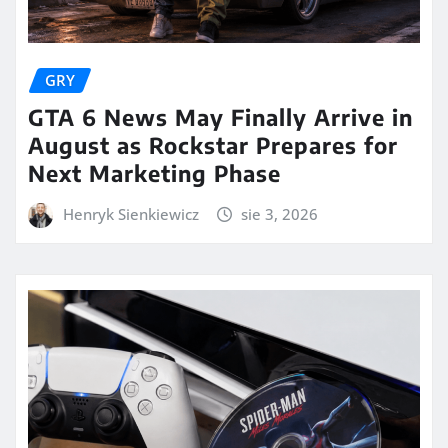
GRY
GTA 6 News May Finally Arrive in
August as Rockstar Prepares for
Next Marketing Phase
Henryk Sienkiewicz
sie 3, 2026