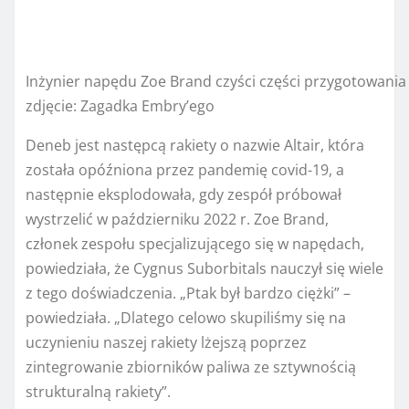
Inżynier napędu Zoe Brand czyści części przygotowani
zdjęcie
:
Zagadka Embry’ego
Deneb jest następcą rakiety o nazwie Altair, która
została opóźniona przez pandemię covid-19, a
następnie eksplodowała, gdy zespół próbował
wystrzelić w październiku 2022 r. Zoe Brand,
członek zespołu specjalizującego się w napędach,
powiedziała, że ​​Cygnus Suborbitals nauczył się wiele
z tego doświadczenia. „Ptak był bardzo ciężki” –
powiedziała. „Dlatego celowo skupiliśmy się na
uczynieniu naszej rakiety lżejszą poprzez
zintegrowanie zbiorników paliwa ze sztywnością
strukturalną rakiety”.