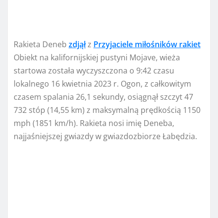
Rakieta Deneb
zdjął
z
Przyjaciele miłośników rakiet
Obiekt na kalifornijskiej pustyni Mojave, wieża
startowa została wyczyszczona o 9:42 czasu
lokalnego 16 kwietnia 2023 r. Ogon, z całkowitym
czasem spalania 26,1 sekundy, osiągnął szczyt 47
732 stóp (14,55 km) z maksymalną prędkością 1150
mph (1851 km/h). Rakieta nosi imię Deneba,
najjaśniejszej gwiazdy w gwiazdozbiorze Łabędzia.