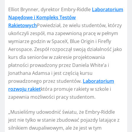
Elliot Brynner, dyrektor Embry-Riddle
Laboratorium
Napędowe i Kompleks Testów
Rakietowych
Powiedział, że wielu studentów, którzy
ukończyli zespół, ma zapewnioną pracę w pełnym
wymiarze godzin w SpaceX, Blue Origin i Firefly
Aerospace. Zespół rozpoczął swoją działalność jako
kurs dla seniorów w zakresie projektowania
płatności prowadzony przez Daniela White’a i
Jonathana Adamsa i jest częścią kursu
prowadzonego przez studentów.
Laboratorium
rozwoju rakiet
która promuje rakiety w szkole i
zapewnia możliwości pracy studentom.
„Musieliśmy udowodnić światu, że Embry-Riddle
jest nie tylko w stanie zbudować pojazdy latające z
silnikiem dwupaliwowym, ale że jest w tym