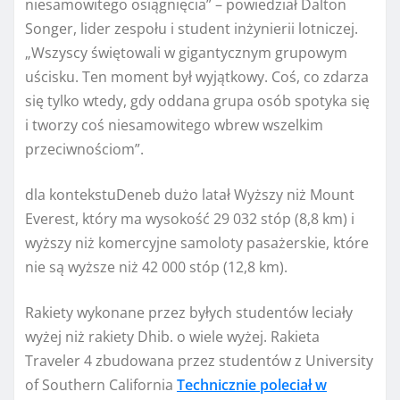
niesamowitego osiągnięcia” – powiedział Dalton
Songer, lider zespołu i student inżynierii lotniczej.
„Wszyscy świętowali w gigantycznym grupowym
uścisku. Ten moment był wyjątkowy. Coś, co zdarza
się tylko wtedy, gdy oddana grupa osób spotyka się
i tworzy coś niesamowitego wbrew wszelkim
przeciwnościom”.
dla kontekstu
Deneb dużo latał
Wyższy niż Mount
Everest, który ma wysokość 29 032 stóp (8,8 km) i
wyższy niż komercyjne samoloty pasażerskie, które
nie są wyższe niż 42 000 stóp (12,8 km).
Rakiety wykonane przez byłych studentów leciały
wyżej niż rakiety Dhib. o wiele wyżej. Rakieta
Traveler 4 zbudowana przez studentów z University
of Southern California
Technicznie poleciał w