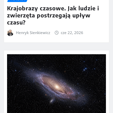
Krajobrazy czasowe. Jak ludzie i
zwierzęta postrzegają upływ
czasu?
Henryk Sienkiewicz
cze 22, 2026