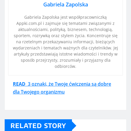
Gabriela Zapolska
Gabriela Zapolska jest współpracowniczką
Appki.com.pl i zajmuje się tematami związanymi z
aktualnościami, polityką, biznesem, technologią,
sportem, rozrywką oraz stylem życia. Koncentruje się
na rzetelnym przekazywaniu informacji, bieżących
wydarzeniach i tematach ważnych dla czytelników. Jej
artykuły przedstawiają istotne wiadomości i trendy w
sposób przejrzysty, zrozumiały i przyjazny dla
odbiorców.
READ
3 oznaki, że Twoje ćwiczenia są dobre
dla Twojego organizmu
RELATED STORY