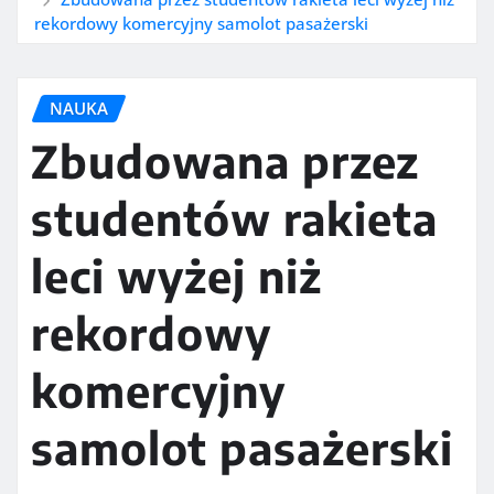
rekordowy komercyjny samolot pasażerski
NAUKA
Zbudowana przez
studentów rakieta
leci wyżej niż
rekordowy
komercyjny
samolot pasażerski