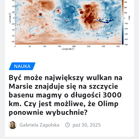
NAUKA
Być może największy wulkan na
Marsie znajduje się na szczycie
basenu magmy o długości 3000
km. Czy jest możliwe, że Olimp
ponownie wybuchnie?
Gabriela Zapolska
paź 30, 2025