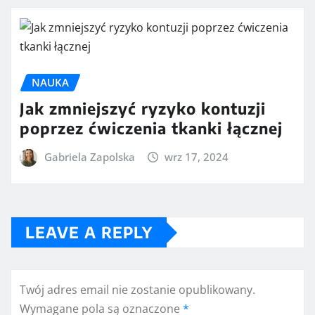
NAUKA
Jak zmniejszyć ryzyko kontuzji
poprzez ćwiczenia tkanki łącznej
Gabriela Zapolska
wrz 17, 2024
LEAVE A REPLY
Twój adres email nie zostanie opublikowany.
Wymagane pola są oznaczone
*