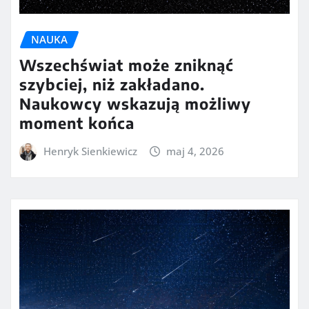
NAUKA
Wszechświat może zniknąć
szybciej, niż zakładano.
Naukowcy wskazują możliwy
moment końca
Henryk Sienkiewicz
maj 4, 2026