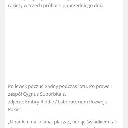
rakiety w trzech próbach poprzedniego dnia.
Po lewej: poczucie winy podczas lotu. Po prawej:
zespół Cygnus Suborbitals.
zdjęcie
:
Embry-Riddle / Laboratorium Rozwoju
Rakiet
„Upadłem na kolana, płacząc, będąc świadkiem tak