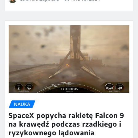
NAUKA
SpaceX popycha rakietę Falcon 9
na krawędź podczas rzadkiego i
ryzykownego lądowania