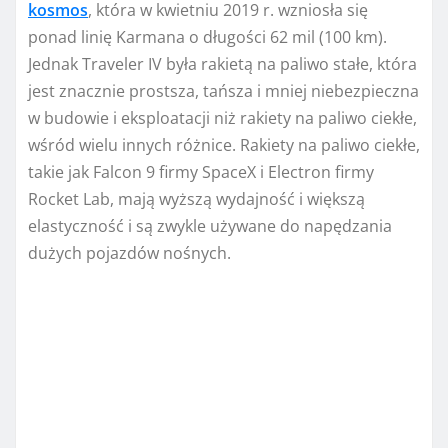
kosmos
, która w kwietniu 2019 r. wzniosła się
ponad linię Karmana o długości 62 mil (100 km).
Jednak Traveler IV była rakietą na paliwo stałe, która
jest znacznie prostsza, tańsza i mniej niebezpieczna
w budowie i eksploatacji niż rakiety na paliwo ciekłe,
wśród wielu innych różnice. Rakiety na paliwo ciekłe,
takie jak Falcon 9 firmy SpaceX i Electron firmy
Rocket Lab, mają wyższą wydajność i większą
elastyczność i są zwykle używane do napędzania
dużych pojazdów nośnych.