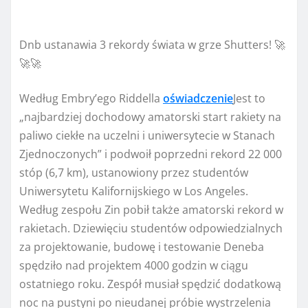
Dnb ustanawia 3 rekordy świata w grze Shutters! 🚀
🚀🚀
Według Embry’ego Riddella
oświadczenie
Jest to
„najbardziej dochodowy amatorski start rakiety na
paliwo ciekłe na uczelni i uniwersytecie w Stanach
Zjednoczonych” i podwoił poprzedni rekord 22 000
stóp (6,7 km), ustanowiony przez studentów
Uniwersytetu Kalifornijskiego w Los Angeles.
Według zespołu Zin pobił także amatorski rekord w
rakietach. Dziewięciu studentów odpowiedzialnych
za projektowanie, budowę i testowanie Deneba
spędziło nad projektem 4000 godzin w ciągu
ostatniego roku. Zespół musiał spędzić dodatkową
noc na pustyni po nieudanej próbie wystrzelenia