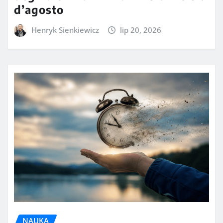
d’agosto
Henryk Sienkiewicz
lip 20, 2026
NAUKA