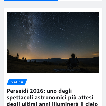
NAUKA
Perseidi 2026: uno degli
spettacoli astronomici più attesi
degli ultimi anni illuminerà il cielo