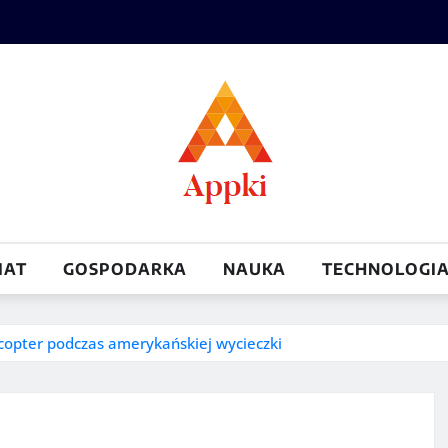
IAT
GOSPODARKA
NAUKA
TECHNOLOGI
copter podczas amerykańskiej wycieczki