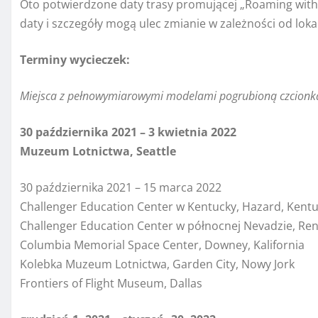
Oto potwierdzone daty trasy promującej „Roaming with
daty i szczegóły mogą ulec zmianie w zależności od lo
Terminy wycieczek:
Miejsca z pełnowymiarowymi modelami pogrubioną czcionką;
30 października 2021 – 3 kwietnia 2022
Muzeum Lotnictwa, Seattle
30 października 2021 – 15 marca 2022
Challenger Education Center w Kentucky, Hazard, Kent
Challenger Education Center w północnej Nevadzie, Re
Columbia Memorial Space Center, Downey, Kalifornia
Kolebka Muzeum Lotnictwa, Garden City, Nowy Jork
Frontiers of Flight Museum, Dallas