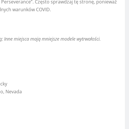
 Perseverance”. Często sprawdzaj tę stronę, ponieważ
kalnych warunków COVID.
 Inne miejsca mają mniejsze modele wytrwałości.
ucky
no, Nevada