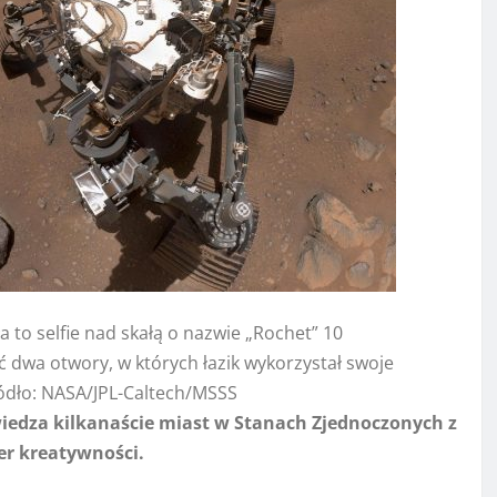
o selfie nad skałą o nazwie „Rochet” 10
ać dwa otwory, w których łazik wykorzystał swoje
ródło: NASA/JPL-Caltech/MSSS
edza kilkanaście miast w Stanach Zjednoczonych z
ter kreatywności.