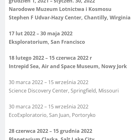
grudzień 1, 2021 – styczeń. 30, 2022
Narodowe Muzeum Lotnictwa i Kosmosu
Stephen F Udvar-Hazy Center, Chantilly, Wirginia
17 lut 2022
–
30 maja 2022
Eksploratorium, San Francisco
18 lutego 2022
–
15 czerwca 2022 r
Intrepid Sea, Air and Space Museum, Nowy Jork
30 marca 2022 – 15 września 2022
Science Discovery Center, Springfield, Missouri
30 marca 2022 – 15 września 2022
EcoExploratorio, San Juan, Portoryko
28 czerwca 2022 – 15 grudnia 2022
Planetarium Clarka, Salt Lake City