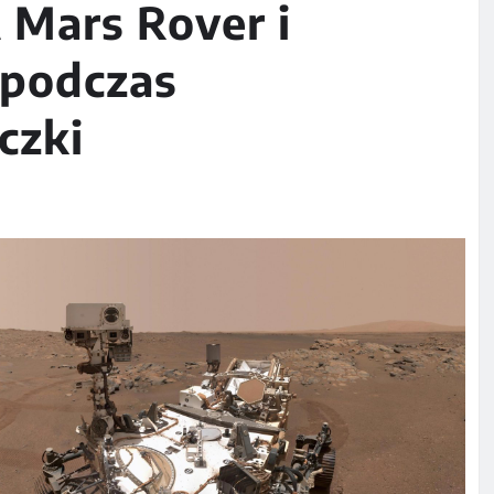
Mars Rover i
 podczas
czki