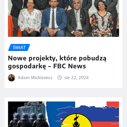
ŚWIAT
Nowe projekty, które pobudzą
gospodarkę – FBC News
Adam Mickiewicz
sie 22, 2024