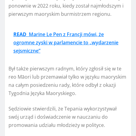
ponownie w 2022 roku, kiedy został najmłodszym i
pierwszym maoryskim burmistrzem regionu.
READ
Marine Le Pen z Francji mówi, że
ogromne zyski w parlamencie to „wydarzenie
sejsmiczne”
Był także pierwszym radnym, który zgłosił się w te
reo Māori lub przemawiał tylko w języku maoryskim
na całym posiedzeniu rady, które odbył z okazji
Tygodnia Języka Maoryskiego.
Sędziowie stwierdzili, że Tepania wykorzystywał
swój urząd i doświadczenie w nauczaniu do
promowania udziału młodzieży w polityce.