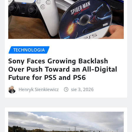
TECHNOLOGIA
Sony Faces Growing Backlash
Over Push Toward an All-Digital
Future for PS5 and PS6
Henryk Sienkiewicz
sie 3, 2026