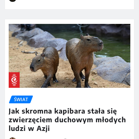
ŚWIAT
Jak skromna kapibara stała się
zwierzęciem duchowym młodych
ludzi w Azji