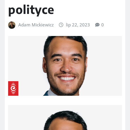
polityce
Adam Mickiewicz
lip 22, 2023
0