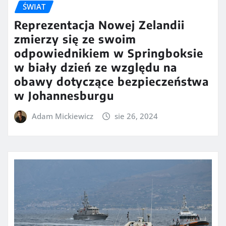
ŚWIAT
Reprezentacja Nowej Zelandii
zmierzy się ze swoim
odpowiednikiem w Springboksie
w biały dzień ze względu na
obawy dotyczące bezpieczeństwa
w Johannesburgu
Adam Mickiewicz
sie 26, 2024