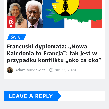
ŚWIAT
Francuski dyplomata: „Nowa
Kaledonia to Francja”: tak jest w
przypadku konfliktu „oko za oko”
Adam Mickiewicz
sie 22, 2024
LEAVE A REPLY