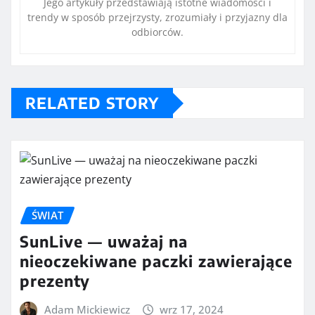
Jego artykuły przedstawiają istotne wiadomości i
trendy w sposób przejrzysty, zrozumiały i przyjazny dla
odbiorców.
RELATED STORY
ŚWIAT
SunLive — uważaj na
nieoczekiwane paczki zawierające
prezenty
Adam Mickiewicz
wrz 17, 2024