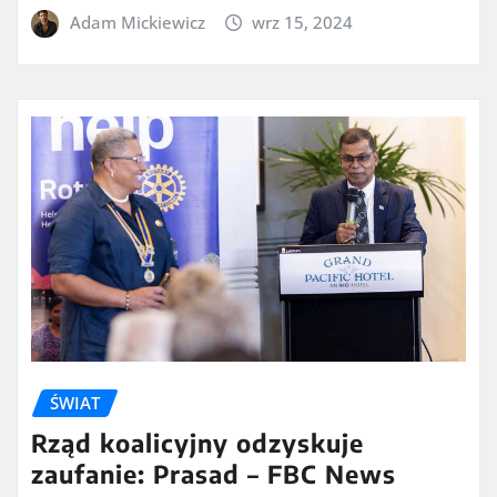
Adam Mickiewicz
wrz 15, 2024
ŚWIAT
Rząd koalicyjny odzyskuje
zaufanie: Prasad – FBC News