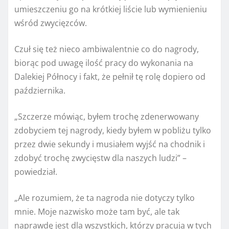
umieszczeniu go na krótkiej liście lub wymienieniu
wśród zwycięzców.
Czuł się też nieco ambiwalentnie co do nagrody,
biorąc pod uwagę ilość pracy do wykonania na
Dalekiej Północy i fakt, że pełnił tę rolę dopiero od
października.
„Szczerze mówiąc, byłem trochę zdenerwowany
zdobyciem tej nagrody, kiedy byłem w pobliżu tylko
przez dwie sekundy i musiałem wyjść na chodnik i
zdobyć trochę zwycięstw dla naszych ludzi” –
powiedział.
„Ale rozumiem, że ta nagroda nie dotyczy tylko
mnie. Moje nazwisko może tam być, ale tak
naprawdę jest dla wszystkich, którzy pracują w tych