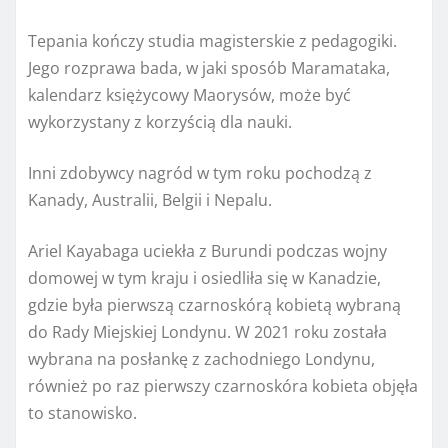
Tepania kończy studia magisterskie z pedagogiki.
Jego rozprawa bada, w jaki sposób Maramataka,
kalendarz księżycowy Maorysów, może być
wykorzystany z korzyścią dla nauki.
Inni zdobywcy nagród w tym roku pochodzą z
Kanady, Australii, Belgii i Nepalu.
Ariel Kayabaga uciekła z Burundi podczas wojny
domowej w tym kraju i osiedliła się w Kanadzie,
gdzie była pierwszą czarnoskórą kobietą wybraną
do Rady Miejskiej Londynu. W 2021 roku została
wybrana na posłankę z zachodniego Londynu,
również po raz pierwszy czarnoskóra kobieta objęła
to stanowisko.