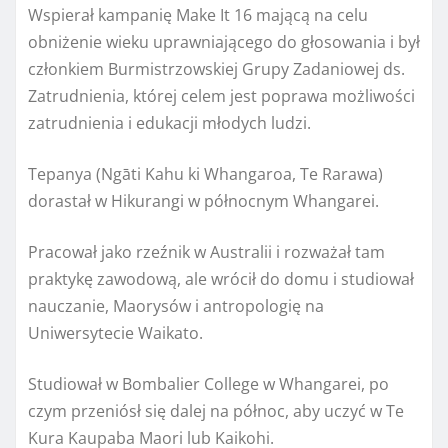
Wspierał kampanię Make It 16 mającą na celu
obniżenie wieku uprawniającego do głosowania i był
członkiem Burmistrzowskiej Grupy Zadaniowej ds.
Zatrudnienia, której celem jest poprawa możliwości
zatrudnienia i edukacji młodych ludzi.
Tepanya (Ngāti Kahu ki Whangaroa, Te Rarawa)
dorastał w Hikurangi w północnym Whangarei.
Pracował jako rzeźnik w Australii i rozważał tam
praktykę zawodową, ale wrócił do domu i studiował
nauczanie, Maorysów i antropologię na
Uniwersytecie Waikato.
Studiował w Bombalier College w Whangarei, po
czym przeniósł się dalej na północ, aby uczyć w Te
Kura Kaupaba Maori lub Kaikohi.