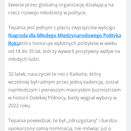
świecie przez globalną organizację działającą na
rzecz rozwoju młodzieży w polityce.
Tepania jest jednym z pięciu zwycięzców wyścigu
Nagroda dla Młodego Międzynarodowego Polityka
Roku
która honoruje wybitnych polityków w wieku
od 18 do 35 lat, którzy wywarli pozytywny wpływ na
młodych ludzi.
32-latek, nauczyciel te reo z Kaikohe, który
wcześniej był radnym przez jedną kadencję, został
najmłodszym i pierwszym maoryskim burmistrzem
w historii Dalekiej Północy, kiedy wygrał wybory w
2022 roku.
Tepania powiedział, że był „zdruzgotany” i bardzo
upokorzony samą nominacją, nie mówiąc już o