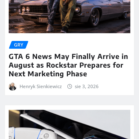
GRY
GTA 6 News May Finally Arrive in
August as Rockstar Prepares for
Next Marketing Phase
Henryk Sienkiewicz
sie 3, 2026