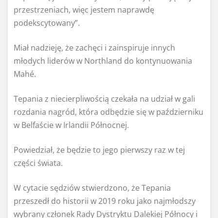
przestrzeniach, więc jestem naprawdę
podekscytowany”.
Miał nadzieję, że zachęci i zainspiruje innych
młodych liderów w Northland do kontynuowania
Mahé.
Tepania z niecierpliwością czekała na udział w gali
rozdania nagród, która odbędzie się w październiku
w Belfaście w Irlandii Północnej.
Powiedział, że będzie to jego pierwszy raz w tej
części świata.
W cytacie sędziów stwierdzono, że Tepania
przeszedł do historii w 2019 roku jako najmłodszy
wybrany członek Rady Dystryktu Dalekiej Północy i