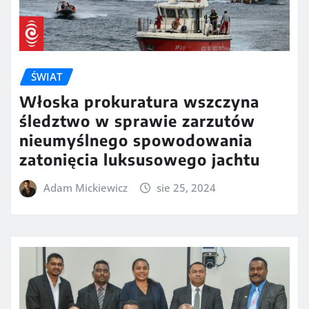
ŚWIAT
Włoska prokuratura wszczyna
śledztwo w sprawie zarzutów
nieumyślnego spowodowania
zatonięcia luksusowego jachtu
Adam Mickiewicz
sie 25, 2024