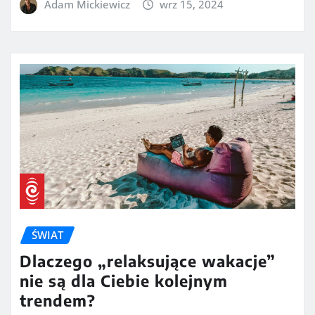
Adam Mickiewicz
wrz 15, 2024
ŚWIAT
Dlaczego „relaksujące wakacje”
nie są dla Ciebie kolejnym
trendem?