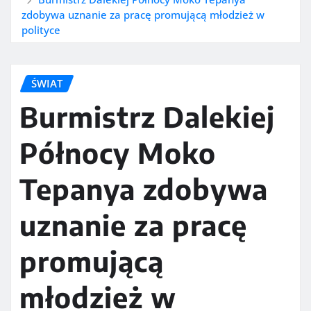
zdobywa uznanie za pracę promującą młodzież w
polityce
ŚWIAT
Burmistrz Dalekiej
Północy Moko
Tepanya zdobywa
uznanie za pracę
promującą
młodzież w