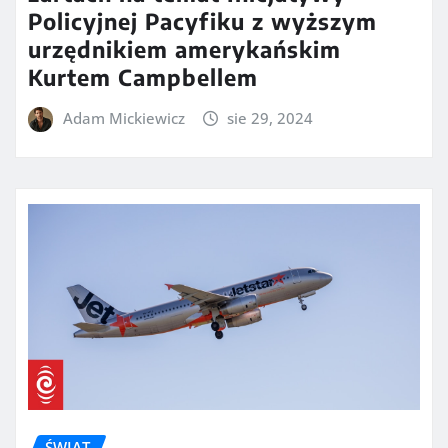
Policyjnej Pacyfiku z wyższym
urzędnikiem amerykańskim
Kurtem Campbellem
Adam Mickiewicz
sie 29, 2024
ŚWIAT