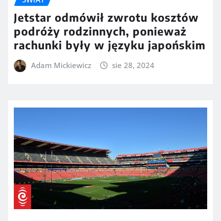
Jetstar odmówił zwrotu kosztów
podróży rodzinnych, ponieważ
rachunki były w języku japońskim
Adam Mickiewicz
sie 28, 2024