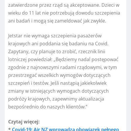
zatwierdzone przez rząd są akceptowane. Dzieci w
wieku do 11 lat nie potrzebują dowodu szczepienia
ani badań i mogą się zameldować jak zwykle.
Jetstar nie wymaga szczepienia pasażerów
krajowych ani poddania się badaniu na Covid.
Zapytany, czy planuje to zrobić, rzecznik linii
lotniczej powiedział: „Będziemy nadal postępować
zgodnie z najnowszymi radami rządowymi, w tym
przestrzegać wszelkich wymogów dotyczących
szczepień i testów. Jeśli nastąpią jakiekolwiek
zmiany w istniejących wymogach dotyczących
podróży krajowych, zapewnimy aktualizacja
bezpośrednio do naszych klientów.”
Czytaj więcej:
*
Covid-19: Air NZ wprowadza obowiązek pełnego