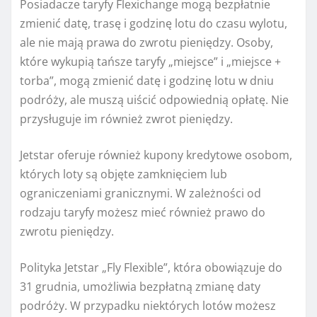
Posiadacze taryfy Flexichange mogą bezpłatnie
zmienić datę, trasę i godzinę lotu do czasu wylotu,
ale nie mają prawa do zwrotu pieniędzy. Osoby,
które wykupią tańsze taryfy „miejsce” i „miejsce +
torba”, mogą zmienić datę i godzinę lotu w dniu
podróży, ale muszą uiścić odpowiednią opłatę. Nie
przysługuje im również zwrot pieniędzy.
Jetstar oferuje również kupony kredytowe osobom,
których loty są objęte zamknięciem lub
ograniczeniami granicznymi. W zależności od
rodzaju taryfy możesz mieć również prawo do
zwrotu pieniędzy.
Polityka Jetstar „Fly Flexible”, która obowiązuje do
31 grudnia, umożliwia bezpłatną zmianę daty
podróży. W przypadku niektórych lotów możesz