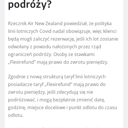
podróży?
Rzecznik Air New Zealand powiedział, że polityka
linii lotniczych Covid nadal obowiązuje, więc klienci
będą mogli zaliczyć rezerwację, jeśli ich lot zostanie
odwołany z powodu nałożonych przez rząd
ograniczeń podróży. Osoby ze stawkami
„Flexirefund” mają prawo do zwrotu pieniędzy.
Zgodnie z nową strukturą taryf linii lotniczych
posiadacze taryf „Flexirefund” mają prawo do
zwrotu pieniędzy, jeśli zdecydują się nie
podróżować, i mogą bezpłatnie zmienić datę,
godzinę, miejsce docelowe i punkt odlotu do czasu
odlotu.