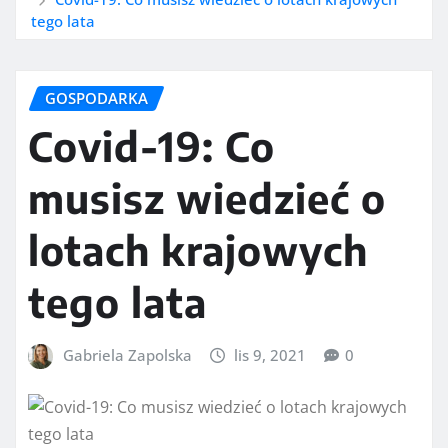
tego lata
GOSPODARKA
Covid-19: Co
musisz wiedzieć o
lotach krajowych
tego lata
Gabriela Zapolska
lis 9, 2021
0