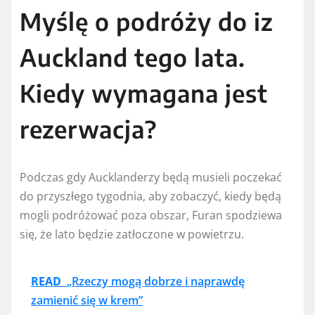
Myślę o podróży do iz
Auckland tego lata.
Kiedy wymagana jest
rezerwacja?
Podczas gdy Aucklanderzy będą musieli poczekać
do przyszłego tygodnia, aby zobaczyć, kiedy będą
mogli podróżować poza obszar, Furan spodziewa
się, że lato będzie zatłoczone w powietrzu.
READ
„Rzeczy mogą dobrze i naprawdę
zamienić się w krem”