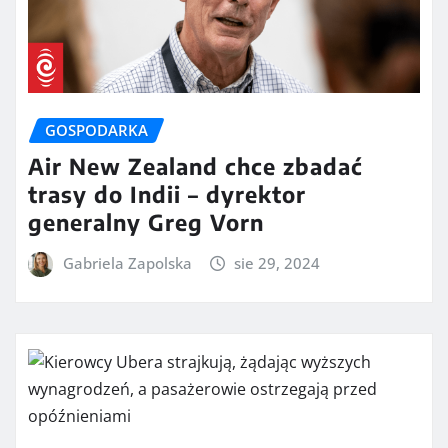
GOSPODARKA
Air New Zealand chce zbadać
trasy do Indii – dyrektor
generalny Greg Vorn
Gabriela Zapolska
sie 29, 2024