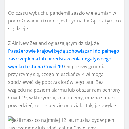
Od czasu wybuchu pandemii zaszło wiele zmian w
podróżowaniu i trudno jest być na bieżąco z tym, co
się dzieje.
Z Air New Zealand ogłaszającym dzisiaj, że
Pasażerowie krajowi będą zobowiązani do pełnego
zaszczepienia lub przedstawienia negatywnego
wyniku testu na Covid-19
Od połowy grudnia
przyjrzymy się, czego mieszkańcy Kiwi mogą
spodziewać się podczas lotów tego lata. Bez
względu na poziom alarmu lub obszar ram ochrony
Covid-19, w którym się znajdujemy, można śmiało
powiedzieć, że nie będzie on działał tak, jak zwykle.