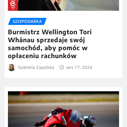
GOSPODARKA
Burmistrz Wellington Tori
Whānau sprzedaje swój
samochód, aby pomóc w
opłaceniu rachunków
Gabriela Zapolska
wrz 17, 2024