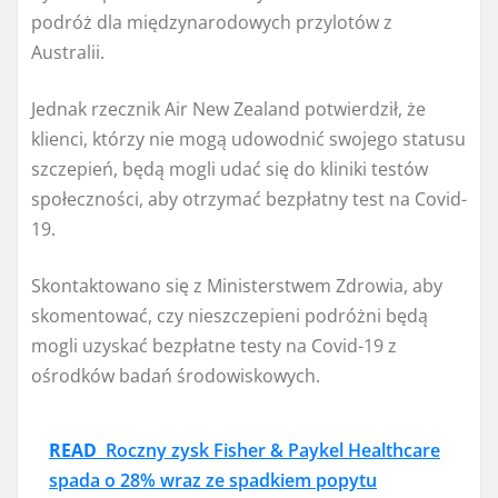
podróż dla międzynarodowych przylotów z
Australii.
Jednak rzecznik Air New Zealand potwierdził, że
klienci, którzy nie mogą udowodnić swojego statusu
szczepień, będą mogli udać się do kliniki testów
społeczności, aby otrzymać bezpłatny test na Covid-
19.
Skontaktowano się z Ministerstwem Zdrowia, aby
skomentować, czy nieszczepieni podróżni będą
mogli uzyskać bezpłatne testy na Covid-19 z
ośrodków badań środowiskowych.
READ
Roczny zysk Fisher & Paykel Healthcare
spada o 28% wraz ze spadkiem popytu