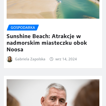
GOSPODARKA
Sunshine Beach: Atrakcje w
nadmorskim miasteczku obok
Noosa
Gabriela Zapolska
wrz 14, 2024