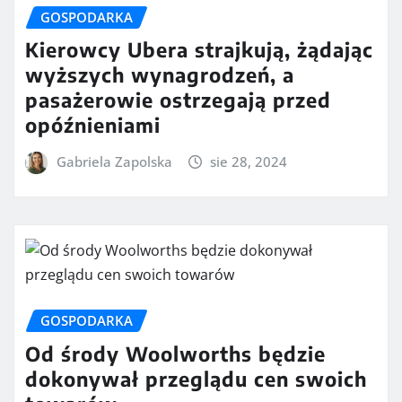
GOSPODARKA
Kierowcy Ubera strajkują, żądając
wyższych wynagrodzeń, a
pasażerowie ostrzegają przed
opóźnieniami
Gabriela Zapolska
sie 28, 2024
GOSPODARKA
Od środy Woolworths będzie
dokonywał przeglądu cen swoich