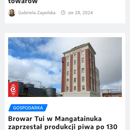
towarów
Gabriela Zapolska
sie 28, 2024
GOSPODARKA
Browar Tui w Mangatainuka
zaprzestał produkcji piwa po 130