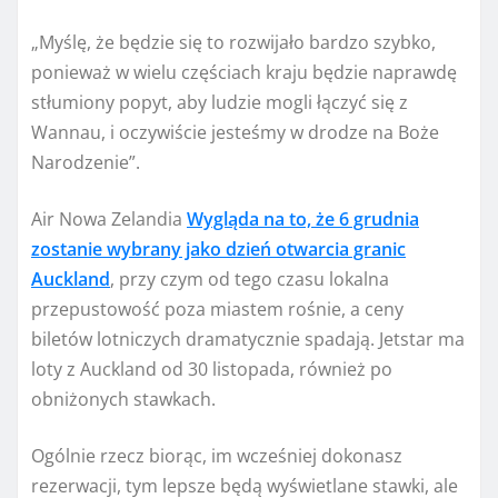
„Myślę, że będzie się to rozwijało bardzo szybko,
ponieważ w wielu częściach kraju będzie naprawdę
stłumiony popyt, aby ludzie mogli łączyć się z
Wannau, i oczywiście jesteśmy w drodze na Boże
Narodzenie”.
Air Nowa Zelandia
Wygląda na to, że 6 grudnia
zostanie wybrany jako dzień otwarcia granic
Auckland
, przy czym od tego czasu lokalna
przepustowość poza miastem rośnie, a ceny
biletów lotniczych dramatycznie spadają. Jetstar ma
loty z Auckland od 30 listopada, również po
obniżonych stawkach.
Ogólnie rzecz biorąc, im wcześniej dokonasz
rezerwacji, tym lepsze będą wyświetlane stawki, ale