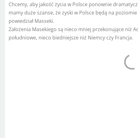
Chcemy, aby jakość życia w Polsce ponownie dramatyczn
mamy duże szanse, że zyski w Polsce będą na poziomie t
powiedział Masseki.
Założenia Masekiego są nieco mniej przekonujące niż Ad
południowe, nieco biedniejsze niż Niemcy czy Francja.