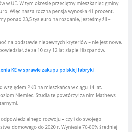
ów w UE. W tym okresie przeciętny mieszkaniec gminy
uro. Więc nasza roczna pensja wynosiła 41 procent.
 ponad 23,5 tys.euro na rozdanie, jesteśmy źli –
choć na podstawie niepewnych kryteriów – nie jest nowe.
owiedział, że za 10 czy 12 lat złapie Hiszpanów.
enia KE w sprawie zakupu polskiej fabryki
d względem PKB na mieszkańca w ciągu 14 lat.
e poziom Niemiec. Studia te powtórzył za nim Mathews
tarnymi.
i odpowiedzialnego rozwoju – czyli do swojego
stwa domowego do 2020 r. Wyniesie 76-80% średniej