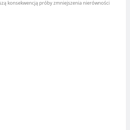
ejszą konsekwencją próby zmniejszenia nierówności