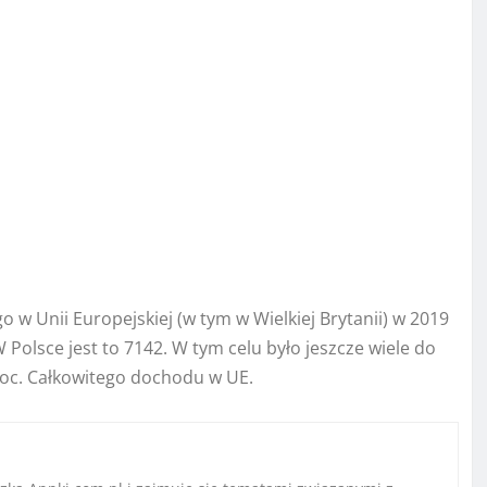
 Unii Europejskiej (w tym w Wielkiej Brytanii) w 2019
Polsce jest to 7142. W tym celu było jeszcze wiele do
roc. Całkowitego dochodu w UE.