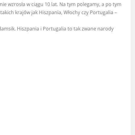
ie wzrosła w ciągu 10 lat. Na tym polegamy, a po tym
akich krajów jak Hiszpania, Włochy czy Portugalia –
amsik. Hiszpania i Portugalia to tak zwane narody