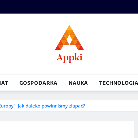
IAT
GOSPODARKA
NAUKA
TECHNOLOGI
Europy”. Jak daleko powinniśmy złapać?