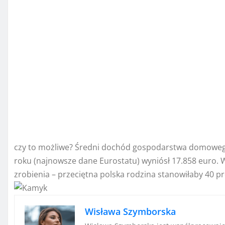
czy to możliwe? Średni dochód gospodarstwa domowego w
roku (najnowsze dane Eurostatu) wyniósł 17.858 euro. W 
zrobienia – przeciętna polska rodzina stanowiłaby 40 p
Wisława Szymborska