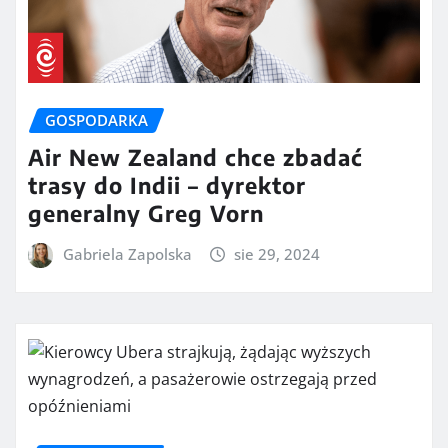
GOSPODARKA
Air New Zealand chce zbadać
trasy do Indii – dyrektor
generalny Greg Vorn
Gabriela Zapolska
sie 29, 2024