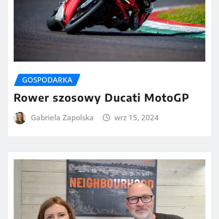
GOSPODARKA
Rower szosowy Ducati MotoGP
Gabriela Zapolska
wrz 15, 2024