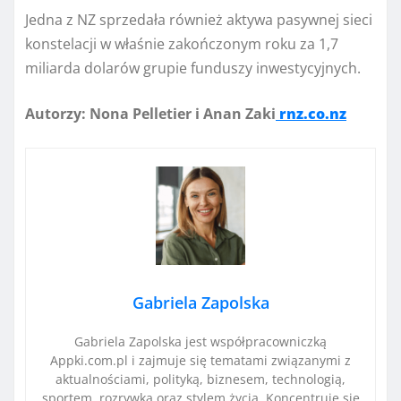
Jedna z NZ sprzedała również aktywa pasywnej sieci
konstelacji w właśnie zakończonym roku za 1,7
miliarda dolarów grupie funduszy inwestycyjnych.
Autorzy: Nona Pelletier i Anan Zaki
rnz.co.nz
Gabriela Zapolska
Gabriela Zapolska jest współpracowniczką
Appki.com.pl i zajmuje się tematami związanymi z
aktualnościami, polityką, biznesem, technologią,
sportem, rozrywką oraz stylem życia. Koncentruje się