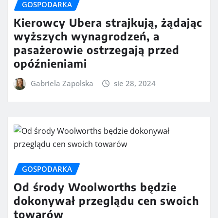
GOSPODARKA
Kierowcy Ubera strajkują, żądając
wyższych wynagrodzeń, a
pasażerowie ostrzegają przed
opóźnieniami
Gabriela Zapolska
sie 28, 2024
GOSPODARKA
Od środy Woolworths będzie
dokonywał przeglądu cen swoich
towarów