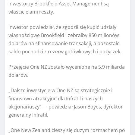
inwestorzy Brookfield Asset Management są
właścicielami reszty.
Inwestor powiedział, że zgodził się kupić udziały
własnościowe Brookfield i zebrałby 850 milionów
dolarów na sfinansowanie transakcji, a pozostałe
saldo pochodzi z rezerw gotówkowych i pożyczek.
Przejęcie One NZ zostało wycenione na 5,9 miliarda
dolarów.
„Dalsze inwestycje w One NZ są strategicznie i
finansowo atrakcyjne dla Infratil i naszych
akcjonariuszy” — powiedział Jason Boyes, dyrektor
generalny Infratil.
„One New Zealand cieszy się dużym rozmachem po