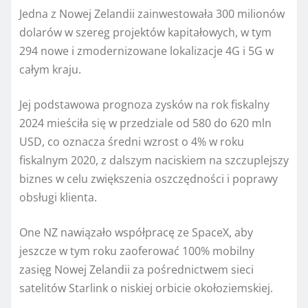
Jedna z Nowej Zelandii zainwestowała 300 milionów
dolarów w szereg projektów kapitałowych, w tym
294 nowe i zmodernizowane lokalizacje 4G i 5G w
całym kraju.
Jej podstawowa prognoza zysków na rok fiskalny
2024 mieściła się w przedziale od 580 do 620 mln
USD, co oznacza średni wzrost o 4% w roku
fiskalnym 2020, z dalszym naciskiem na szczuplejszy
biznes w celu zwiększenia oszczędności i poprawy
obsługi klienta.
One NZ nawiązało współpracę ze SpaceX, aby
jeszcze w tym roku zaoferować 100% mobilny
zasięg Nowej Zelandii za pośrednictwem sieci
satelitów Starlink o niskiej orbicie okołoziemskiej.