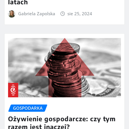
latach
Gabriela Zapolska
sie 25, 2024
GOSPODARKA
Ożywienie gospodarcze: czy tym
razem jest inaczej?