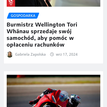
GOSPODARKA
Burmistrz Wellington Tori
Whānau sprzedaje swój
samochód, aby pomóc w
opłaceniu rachunków
Gabriela Zapolska
wrz 17, 2024