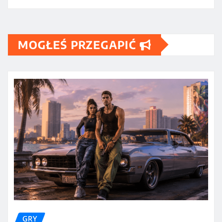
MOGŁEŚ PRZEGAPIĆ
GRY