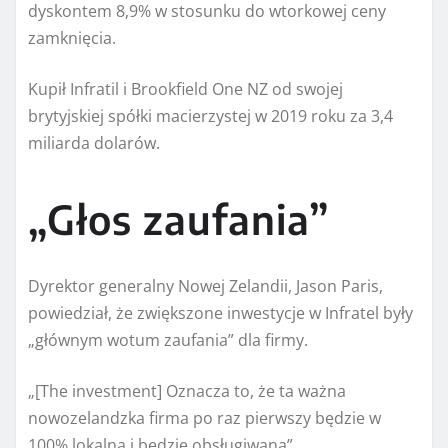
dyskontem 8,9% w stosunku do wtorkowej ceny
zamknięcia.
Kupił Infratil i Brookfield One NZ od swojej
brytyjskiej spółki macierzystej w 2019 roku za 3,4
miliarda dolarów.
„Głos zaufania”
Dyrektor generalny Nowej Zelandii, Jason Paris,
powiedział, że zwiększone inwestycje w Infratel były
„głównym wotum zaufania” dla firmy.
„[The investment] Oznacza to, że ta ważna
nowozelandzka firma po raz pierwszy będzie w
100% lokalna i będzie obsługiwana”.