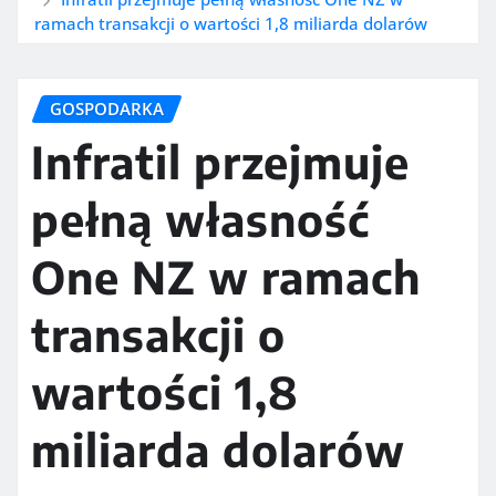
ramach transakcji o wartości 1,8 miliarda dolarów
GOSPODARKA
Infratil przejmuje
pełną własność
One NZ w ramach
transakcji o
wartości 1,8
miliarda dolarów