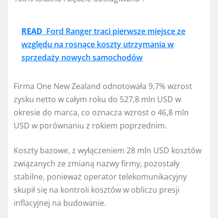
READ
Ford Ranger traci pierwsze miejsce ze
względu na rosnące koszty utrzymania w
sprzedaży nowych samochodów
Firma One New Zealand odnotowała 9,7% wzrost
zysku netto w całym roku do 527,8 mln USD w
okresie do marca, co oznacza wzrost o 46,8 mln
USD w porównaniu z rokiem poprzednim.
Koszty bazowe, z wyłączeniem 28 mln USD kosztów
związanych ze zmianą nazwy firmy, pozostały
stabilne, ponieważ operator telekomunikacyjny
skupił się na kontroli kosztów w obliczu presji
inflacyjnej na budowanie.