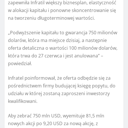
zapewniła Infratil większy biznesplan, elastyczność
w alokacji kapitału i ponowne skoncentrowanie się
na tworzeniu długoterminowej wartości.
„Podwyższenie kapitału to gwarancja 750 milionów
dolarów, która ma miejsce dzisiaj, a następnie
oferta detaliczna o wartości 100 milionów dolarów,
która trwa do 27 czerwca i jest anulowana” –
powiedział.
Infratel poinformował, że oferta odbędzie się za
pośrednictwem firmy budującej księgę popytu, do
udziału w której zostaną zaproszeni inwestorzy
kwalifikowani.
Aby zebrać 750 mln USD, wyemituje 81,5 mln
nowych akcji po 9,20 USD za nową akcję, z