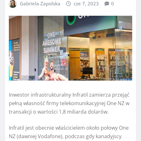
Gabriela Zapolska
cze 7, 2023
0
Inwestor infrastrukturalny Infratil zamierza przejąć
pełną własność firmy telekomunikacyjnej One NZ w
transakcji o wartości 1,8 miliarda dolarów.
Infratil jest obecnie właścicielem około połowy One
NZ (dawniej Vodafone), podczas gdy kanadyjscy