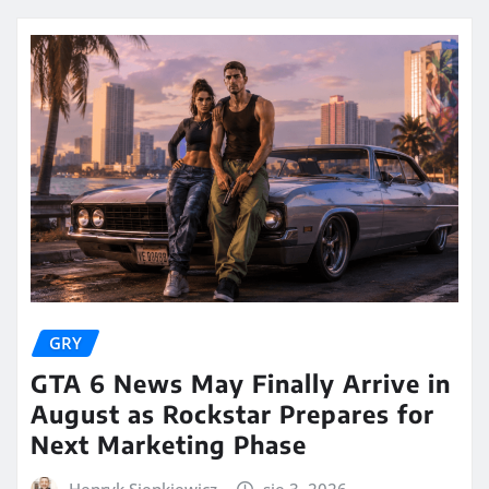
GRY
GTA 6 News May Finally Arrive in
August as Rockstar Prepares for
Next Marketing Phase
Henryk Sienkiewicz
sie 3, 2026