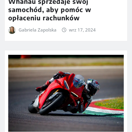
Whānau sprzedaje swój
samochód, aby pomóc w
opłaceniu rachunków
Gabriela Zapolska
wrz 17, 2024