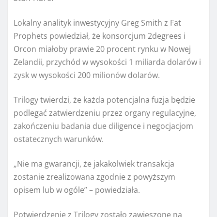
Lokalny analityk inwestycyjny Greg Smith z Fat
Prophets powiedział, że konsorcjum 2degrees i
Orcon miałoby prawie 20 procent rynku w Nowej
Zelandii, przychód w wysokości 1 miliarda dolarów i
zysk w wysokości 200 milionów dolarów.
Trilogy twierdzi, że każda potencjalna fuzja będzie
podlegać zatwierdzeniu przez organy regulacyjne,
zakończeniu badania due diligence i negocjacjom
ostatecznych warunków.
„Nie ma gwarancji, że jakakolwiek transakcja
zostanie zrealizowana zgodnie z powyższym
opisem lub w ogóle” – powiedziała.
Potwierdzenie z Trilogy zostało zawieszone na