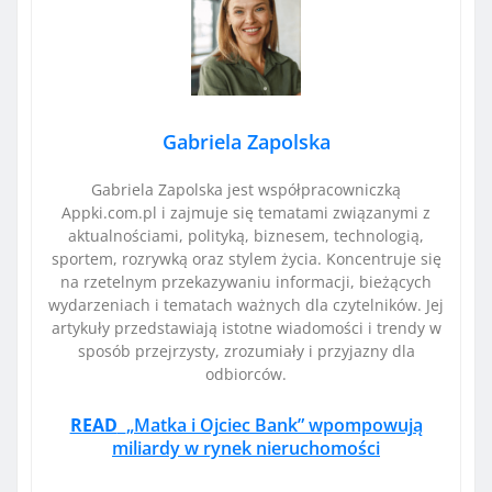
Gabriela Zapolska
Gabriela Zapolska jest współpracowniczką
Appki.com.pl i zajmuje się tematami związanymi z
aktualnościami, polityką, biznesem, technologią,
sportem, rozrywką oraz stylem życia. Koncentruje się
na rzetelnym przekazywaniu informacji, bieżących
wydarzeniach i tematach ważnych dla czytelników. Jej
artykuły przedstawiają istotne wiadomości i trendy w
sposób przejrzysty, zrozumiały i przyjazny dla
odbiorców.
READ
„Matka i Ojciec Bank” wpompowują
miliardy w rynek nieruchomości