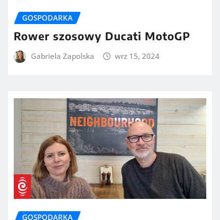
GOSPODARKA
Rower szosowy Ducati MotoGP
Gabriela Zapolska
wrz 15, 2024
GOSPODARKA