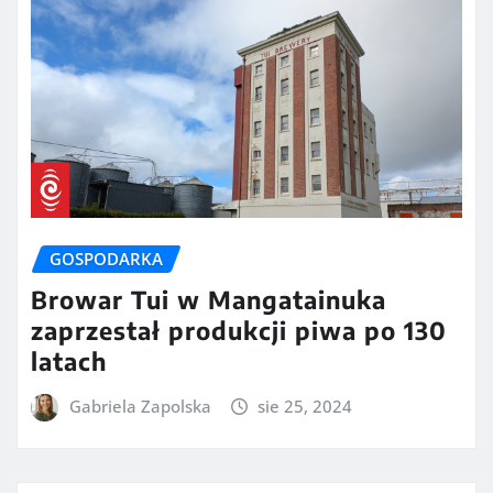
GOSPODARKA
Browar Tui w Mangatainuka
zaprzestał produkcji piwa po 130
latach
Gabriela Zapolska
sie 25, 2024