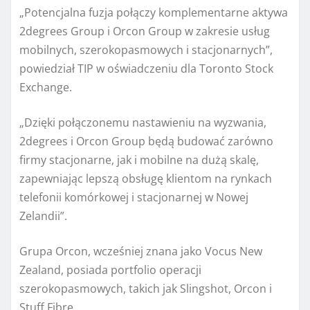
„Potencjalna fuzja połączy komplementarne aktywa
2degrees Group i Orcon Group w zakresie usług
mobilnych, szerokopasmowych i stacjonarnych”,
powiedział TIP w oświadczeniu dla Toronto Stock
Exchange.
„Dzięki połączonemu nastawieniu na wyzwania,
2degrees i Orcon Group będą budować zarówno
firmy stacjonarne, jak i mobilne na dużą skalę,
zapewniając lepszą obsługę klientom na rynkach
telefonii komórkowej i stacjonarnej w Nowej
Zelandii”.
Grupa Orcon, wcześniej znana jako Vocus New
Zealand, posiada portfolio operacji
szerokopasmowych, takich jak Slingshot, Orcon i
Stuff Fibre.