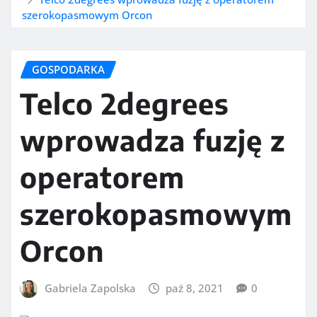
szerokopasmowym Orcon
GOSPODARKA
Telco 2degrees
wprowadza fuzję z
operatorem
szerokopasmowym
Orcon
Gabriela Zapolska
paź 8, 2021
0