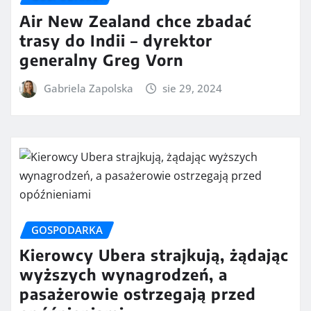
Air New Zealand chce zbadać
trasy do Indii – dyrektor
generalny Greg Vorn
Gabriela Zapolska
sie 29, 2024
GOSPODARKA
Kierowcy Ubera strajkują, żądając
wyższych wynagrodzeń, a
pasażerowie ostrzegają przed