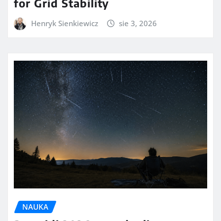
for Grid Stability
Henryk Sienkiewicz
sie 3, 2026
NAUKA