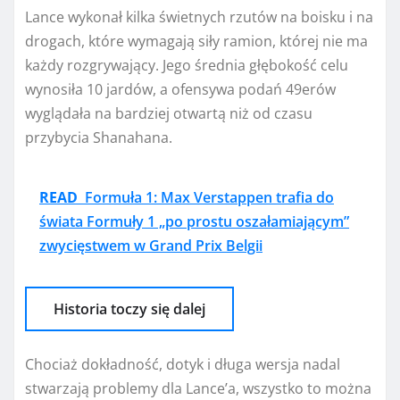
Lance wykonał kilka świetnych rzutów na boisku i na
drogach, które wymagają siły ramion, której nie ma
każdy rozgrywający. Jego średnia głębokość celu
wynosiła 10 jardów, a ofensywa podań 49erów
wyglądała na bardziej otwartą niż od czasu
przybycia Shanahana.
READ
Formuła 1: Max Verstappen trafia do
świata Formuły 1 „po prostu oszałamiającym”
zwycięstwem w Grand Prix Belgii
Historia toczy się dalej
Chociaż dokładność, dotyk i długa wersja nadal
stwarzają problemy dla Lance’a, wszystko to można