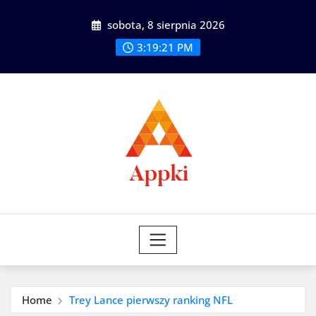
Skip
sobota, 8 sierpnia 2026
to
content
3:19:22 PM
Home
Trey Lance pierwszy ranking NFL