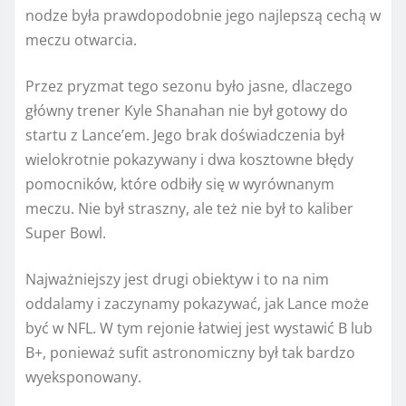
nodze była prawdopodobnie jego najlepszą cechą w
meczu otwarcia.
Przez pryzmat tego sezonu było jasne, dlaczego
główny trener Kyle Shanahan nie był gotowy do
startu z Lance’em. Jego brak doświadczenia był
wielokrotnie pokazywany i dwa kosztowne błędy
pomocników, które odbiły się w wyrównanym
meczu. Nie był straszny, ale też nie był to kaliber
Super Bowl.
Najważniejszy jest drugi obiektyw i to na nim
oddalamy i zaczynamy pokazywać, jak Lance może
być w NFL. W tym rejonie łatwiej jest wystawić B lub
B+, ponieważ sufit astronomiczny był tak bardzo
wyeksponowany.