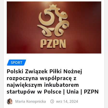
SPORT
Polski Związek Piłki Nożnej
rozpoczyna współpracę z
największym inkubatorem
startupów w Polsce | Unia | PZPN
Maria Konopnicka
wrz 14, 2024