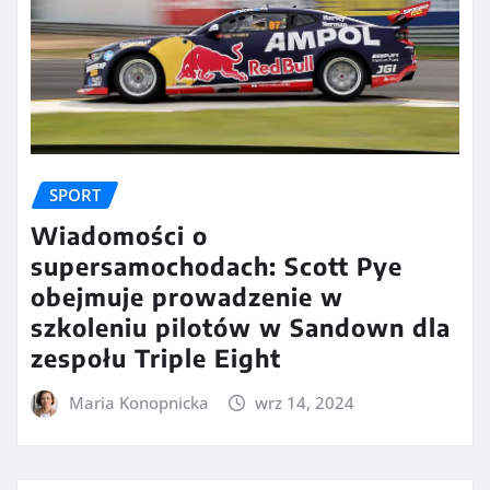
SPORT
Wiadomości o
supersamochodach: Scott Pye
obejmuje prowadzenie w
szkoleniu pilotów w Sandown dla
zespołu Triple Eight
Maria Konopnicka
wrz 14, 2024