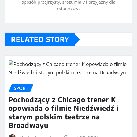
sposób przejrzysty, zrozumiały i przyjazny dla
odbiorców.
RELATED STORY
SPORT
Pochodzący z Chicago trener K
opowiada o filmie Niedźwiedź i
starym polskim teatrze na
Broadwayu