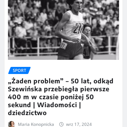
SPORT
„Żaden problem” – 50 lat, odkąd
Szewińska przebiegła pierwsze
400 m w czasie poniżej 50
sekund | Wiadomości |
dziedzictwo
Maria Konopnicka
wrz 17, 2024