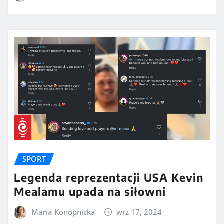
SPORT
Legenda reprezentacji USA Kevin
Mealamu upada na siłowni
Maria Konopnicka
wrz 17, 2024