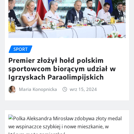
SPORT
Premier złożył hołd polskim
sportowcom biorącym udział w
Igrzyskach Paraolimpijskich
Maria Konopnicka
wrz 15, 2024