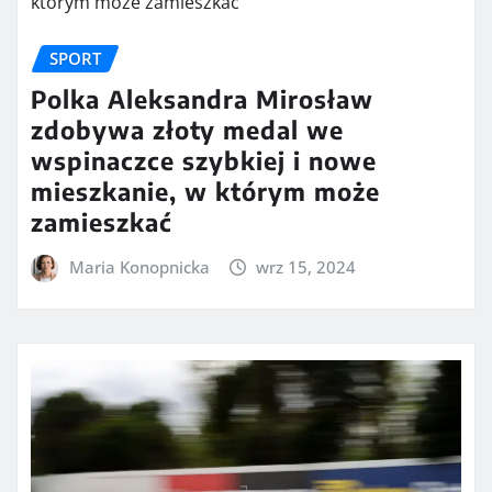
SPORT
Polka Aleksandra Mirosław
zdobywa złoty medal we
wspinaczce szybkiej i nowe
mieszkanie, w którym może
zamieszkać
Maria Konopnicka
wrz 15, 2024