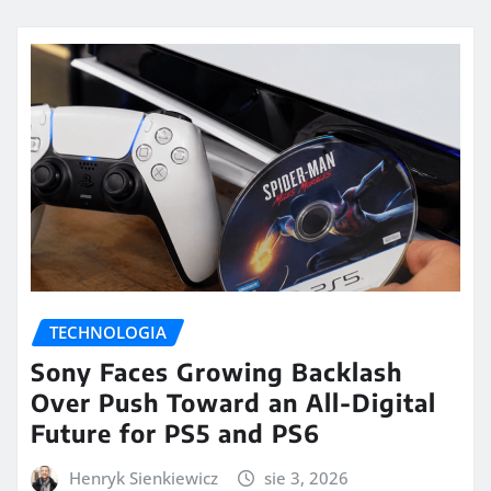
TECHNOLOGIA
Sony Faces Growing Backlash
Over Push Toward an All-Digital
Future for PS5 and PS6
Henryk Sienkiewicz
sie 3, 2026