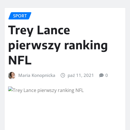
SPORT
Trey Lance
pierwszy ranking
NFL
Maria Konopnicka
paź 11, 2021
0