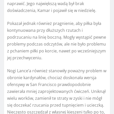
naprawić. Jego największą wadą był brak
doświadczenia, Kamar i pojawił się w niedzielę.
Pokazał jednak również pragnienie, aby piłka była
kontynuowana przy dłuższych rzutach i
podrzucaniu na linię boczną. Mogły wystąpić pewne
problemy podczas odczytów, ale nie było problemu
z pchaniem piłki po korcie, nawet po wcześniejszym
jej przechwyceniu.
Nogi Lance’a również stanowiły poważny problem w
obronie kardynałów, chociaż doskonała wersja
ofensywy w San Francisco prawdopodobnie
zawierała mniej zaprojektowanych ćwiczeń. Uniknął
wielu worków, zamienił te straty w zyski i nie mógł
się doczekać rzucania przed tupnięciem i ucieczką.
Nieczęsto oszczędzał z własnej kieszeni tylko po to,