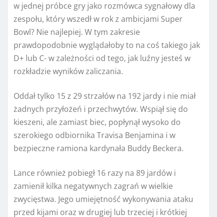
w jednej próbce gry jako rozmówca sygnałowy dla
zespołu, który wszedł w rok z ambicjami Super
Bowl? Nie najlepiej. W tym zakresie
prawdopodobnie wyglądałoby to na coś takiego jak
D+ lub C- w zależności od tego, jak luźny jesteś w
rozkładzie wyników zaliczania.
Oddał tylko 15 z 29 strzałów na 192 jardy i nie miał
żadnych przyłożeń i przechwytów. Wspiął się do
kieszeni, ale zamiast biec, popłynął wysoko do
szerokiego odbiornika Travisa Benjamina i w
bezpieczne ramiona kardynała Buddy Beckera.
Lance również pobiegł 16 razy na 89 jardów i
zamienił kilka negatywnych zagrań w wielkie
zwycięstwa. Jego umiejętność wykonywania ataku
przed kijami oraz w drugiej lub trzeciej i krótkiej