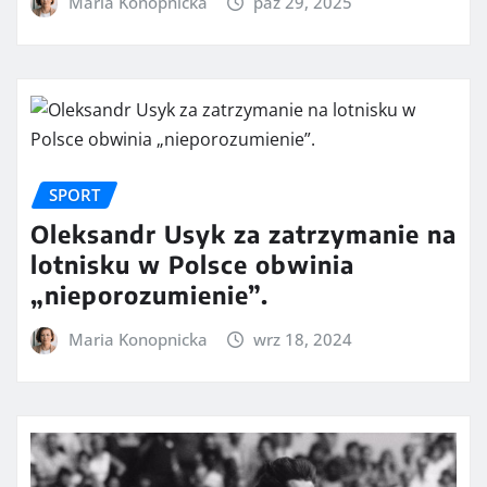
Maria Konopnicka
paź 29, 2025
SPORT
Oleksandr Usyk za zatrzymanie na
lotnisku w Polsce obwinia
„nieporozumienie”.
Maria Konopnicka
wrz 18, 2024