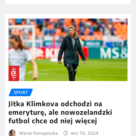
SPORT
Jitka Klimkova odchodzi na
emeryturę, ale nowozelandzki
futbol chce od niej więcej
Maria Konopnicka
wrz 16, 2024