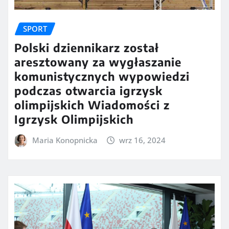
SPORT
Polski dziennikarz został
aresztowany za wygłaszanie
komunistycznych wypowiedzi
podczas otwarcia igrzysk
olimpijskich Wiadomości z
Igrzysk Olimpijskich
Maria Konopnicka
wrz 16, 2024