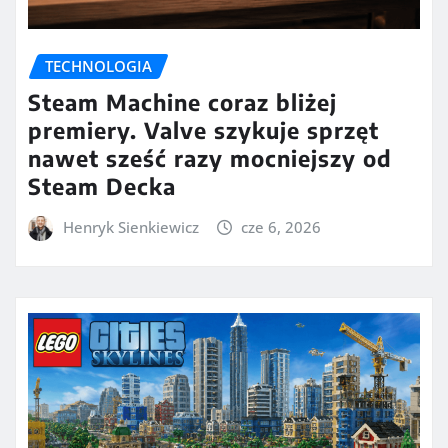
TECHNOLOGIA
Steam Machine coraz bliżej
premiery. Valve szykuje sprzęt
nawet sześć razy mocniejszy od
Steam Decka
Henryk Sienkiewicz
cze 6, 2026