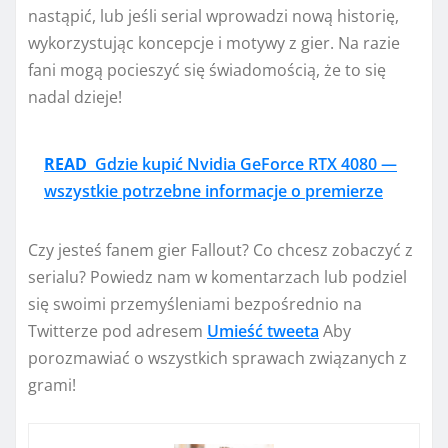
nastąpić, lub jeśli serial wprowadzi nową historię,
wykorzystując koncepcje i motywy z gier. Na razie
fani mogą pocieszyć się świadomością, że to się
nadal dzieje!
READ
Gdzie kupić Nvidia GeForce RTX 4080 —
wszystkie potrzebne informacje o premierze
Czy jesteś fanem gier Fallout? Co chcesz zobaczyć z
serialu? Powiedz nam w komentarzach lub podziel
się swoimi przemyśleniami bezpośrednio na
Twitterze pod adresem
Umieść tweeta
Aby
porozmawiać o wszystkich sprawach związanych z
grami!