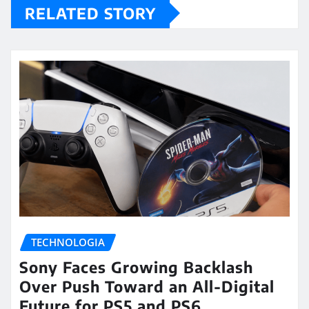
RELATED STORY
TECHNOLOGIA
Sony Faces Growing Backlash
Over Push Toward an All-Digital
Future for PS5 and PS6