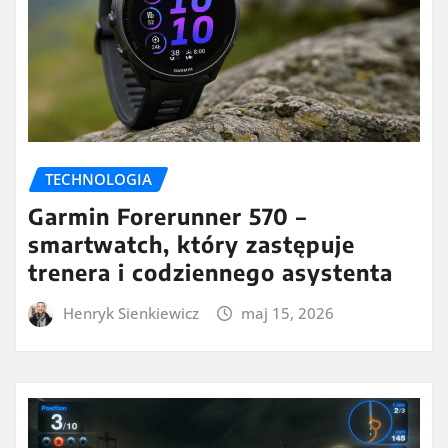
TECHNOLOGIA
Garmin Forerunner 570 –
smartwatch, który zastępuje
trenera i codziennego asystenta
Henryk Sienkiewicz
maj 15, 2026