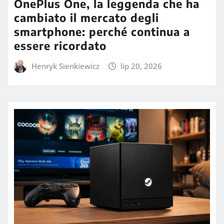
OnePlus One, la leggenda che ha
cambiato il mercato degli
smartphone: perché continua a
essere ricordato
Henryk Sienkiewicz
lip 20, 2026