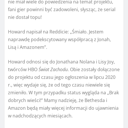
nie miał wiele do powiedzenia na temat projektu,
fani gier powinni być zadowoleni, słysząc, że serial
nie dostał topu!
Howard napisał na Reddicie: „Śmiało. Jestem
naprawdę podekscytowany współpracą z Jonah,
Lisą i Amazonem”.
Howard odnosi się do Jonathana Nolana i Lisy Joy,
twórców HBO
Świat Zachodu
. Obie zostały dołączone
do projektu od czasu jego ogłoszenia w lipcu 2020
r., więc wydaje się, że od tego czasu niewiele się
zmieniło. W tym przypadku status wygląda na „Brak
dobrych wieści!” Mamy nadzieję, że Bethesda i
Amazon będą miały więcej informacji do ujawnienia
w nadchodzących miesiącach.