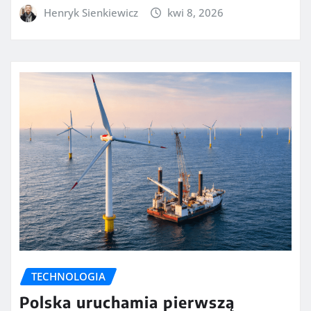
Henryk Sienkiewicz
kwi 8, 2026
TECHNOLOGIA
Polska uruchamia pierwszą