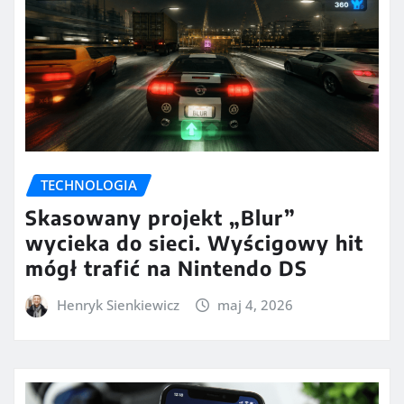
TECHNOLOGIA
Skasowany projekt „Blur”
wycieka do sieci. Wyścigowy hit
mógł trafić na Nintendo DS
Henryk Sienkiewicz
maj 4, 2026