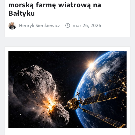
morską farmę wiatrową na
Bałtyku
Henryk Sienkiewicz
mar 26, 2026