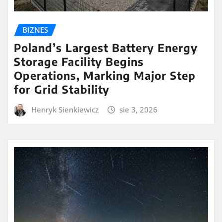
BIZNES
Poland’s Largest Battery Energy
Storage Facility Begins
Operations, Marking Major Step
for Grid Stability
Henryk Sienkiewicz
sie 3, 2026