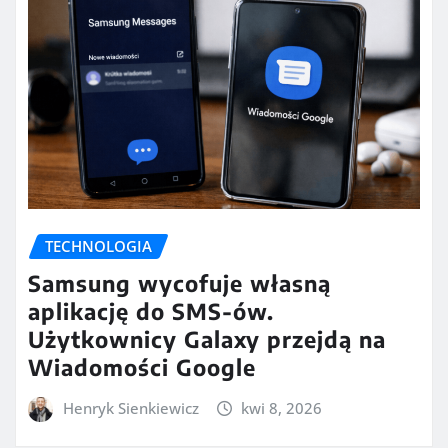
TECHNOLOGIA
Samsung wycofuje własną
aplikację do SMS-ów.
Użytkownicy Galaxy przejdą na
Wiadomości Google
Henryk Sienkiewicz
kwi 8, 2026