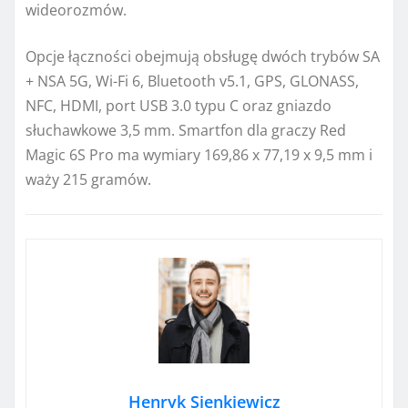
wideorozmów.
Opcje łączności obejmują obsługę dwóch trybów SA
+ NSA 5G, Wi-Fi 6, Bluetooth v5.1, GPS, GLONASS,
NFC, HDMI, port USB 3.0 typu C oraz gniazdo
słuchawkowe 3,5 mm. Smartfon dla graczy Red
Magic 6S Pro ma wymiary 169,86 x 77,19 x 9,5 mm i
waży 215 gramów.
Henryk Sienkiewicz