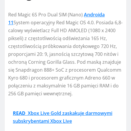
Red Magic 6S Pro Dual SIM (Nano)
Androida
11
System operacyjny Red Magic OS 4.0. Posiada 6,8-
calowy wyświetlacz Full HD AMOLED (1080 x 2400
pikseli) z częstotliwością odświeżania 165 Hz,
częstotliwością próbkowania dotykowego 720 Hz,
proporcjami 20: 9, jasnością szczytową 700 nitów i
ochroną Corning Gorilla Glass. Pod maską znajduje
się Snapdragon 888+ SoC z procesorem Qualcomm
Kyro 680 i procesorem graficznym Adreno 660 w
połączeniu z maksymalnie 16 GB pamięci RAM i do
256 GB pamięci wewnętrznej.
READ
Xbox Live Gold zaskakuje darmowymi
subskrybentami Xbox Live