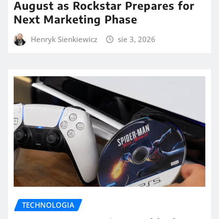
August as Rockstar Prepares for
Next Marketing Phase
Henryk Sienkiewicz
sie 3, 2026
TECHNOLOGIA