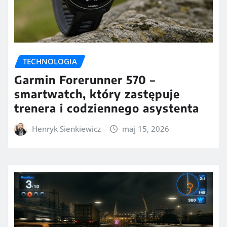
TECHNOLOGIA
Garmin Forerunner 570 –
smartwatch, który zastępuje
trenera i codziennego asystenta
Henryk Sienkiewicz
maj 15, 2026