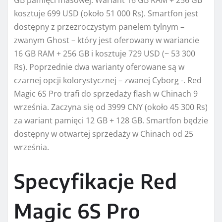
GB pamięci masowej. Wariant 16 GB RAM + 256 GB
kosztuje 699 USD (około 51 000 Rs). Smartfon jest
dostępny z przezroczystym panelem tylnym –
zwanym Ghost – który jest oferowany w wariancie
16 GB RAM + 256 GB i kosztuje 729 USD (~ 53 300
Rs). Poprzednie dwa warianty oferowane są w
czarnej opcji kolorystycznej – zwanej Cyborg -. Red
Magic 6S Pro trafi do sprzedaży flash w Chinach 9
września. Zaczyna się od 3999 CNY (około 45 300 Rs)
za wariant pamięci 12 GB + 128 GB. Smartfon będzie
dostępny w otwartej sprzedaży w Chinach od 25
września.
Specyfikacje Red
Magic 6S Pro