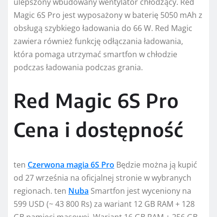
ulepszony wbudowany wentylator chłodzący. Red
Magic 6S Pro jest wyposażony w baterię 5050 mAh z
obsługą szybkiego ładowania do 66 W. Red Magic
zawiera również funkcję odłączania ładowania,
która pomaga utrzymać smartfon w chłodzie
podczas ładowania podczas grania.
Red Magic 6S Pro
Cena i dostępność
ten
Czerwona magia 6S Pro
Będzie można ją kupić
od 27 września na oficjalnej stronie w wybranych
regionach. ten
Nuba
Smartfon jest wyceniony na
599 USD (~ 43 800 Rs) za wariant 12 GB RAM + 128