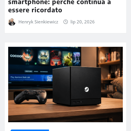
smartphone: perché continua a
essere ricordato
Henryk Sienkiewicz
lip 20, 2026