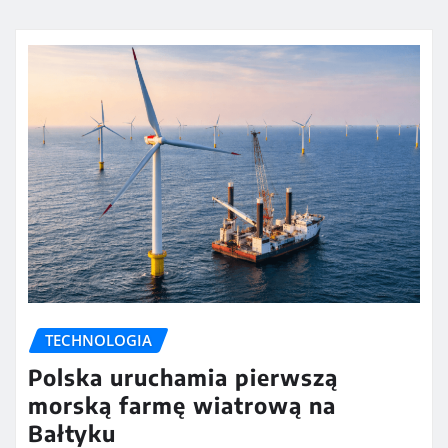
TECHNOLOGIA
Polska uruchamia pierwszą
morską farmę wiatrową na
Bałtyku