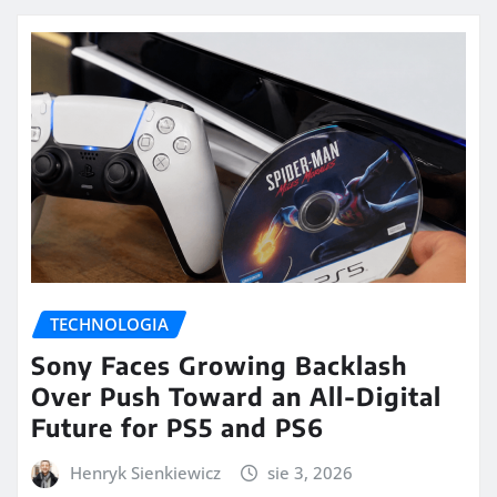
TECHNOLOGIA
Sony Faces Growing Backlash
Over Push Toward an All-Digital
Future for PS5 and PS6
Henryk Sienkiewicz
sie 3, 2026