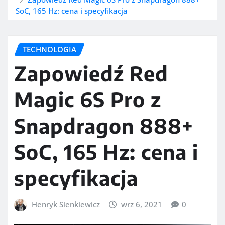
SoC, 165 Hz: cena i specyfikacja
TECHNOLOGIA
Zapowiedź Red
Magic 6S Pro z
Snapdragon 888+
SoC, 165 Hz: cena i
specyfikacja
Henryk Sienkiewicz
wrz 6, 2021
0