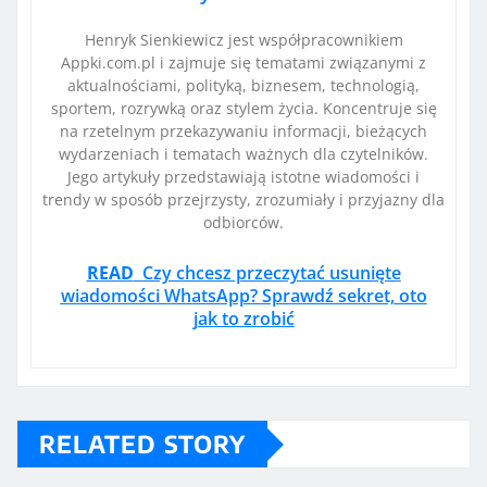
Henryk Sienkiewicz jest współpracownikiem
Appki.com.pl i zajmuje się tematami związanymi z
aktualnościami, polityką, biznesem, technologią,
sportem, rozrywką oraz stylem życia. Koncentruje się
na rzetelnym przekazywaniu informacji, bieżących
wydarzeniach i tematach ważnych dla czytelników.
Jego artykuły przedstawiają istotne wiadomości i
trendy w sposób przejrzysty, zrozumiały i przyjazny dla
odbiorców.
READ
Czy chcesz przeczytać usunięte
wiadomości WhatsApp? Sprawdź sekret, oto
jak to zrobić
RELATED STORY