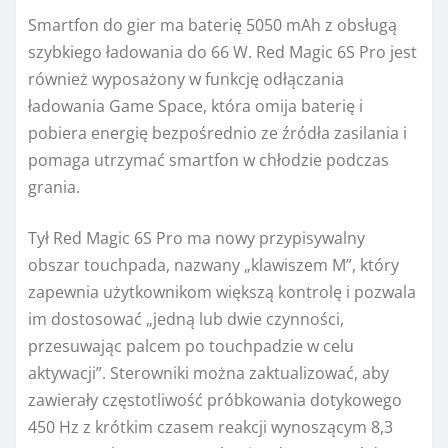
Smartfon do gier ma baterię 5050 mAh z obsługą
szybkiego ładowania do 66 W. Red Magic 6S Pro jest
również wyposażony w funkcję odłączania
ładowania Game Space, która omija baterię i
pobiera energię bezpośrednio ze źródła zasilania i
pomaga utrzymać smartfon w chłodzie podczas
grania.
Tył Red Magic 6S Pro ma nowy przypisywalny
obszar touchpada, nazwany „klawiszem M”, który
zapewnia użytkownikom większą kontrolę i pozwala
im dostosować „jedną lub dwie czynności,
przesuwając palcem po touchpadzie w celu
aktywacji”. Sterowniki można zaktualizować, aby
zawierały częstotliwość próbkowania dotykowego
450 Hz z krótkim czasem reakcji wynoszącym 8,3