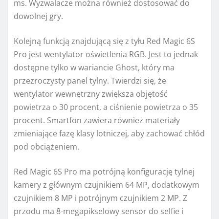
ms. Wyzwalacze można również dostosować do
dowolnej gry.
Kolejną funkcją znajdującą się z tyłu Red Magic 6S
Pro jest wentylator oświetlenia RGB. Jest to jednak
dostępne tylko w wariancie Ghost, który ma
przezroczysty panel tylny. Twierdzi się, że
wentylator wewnętrzny zwiększa objętość
powietrza o 30 procent, a ciśnienie powietrza o 35
procent. Smartfon zawiera również materiały
zmieniające fazę klasy lotniczej, aby zachować chłód
pod obciążeniem.
Red Magic 6S Pro ma potrójną konfigurację tylnej
kamery z głównym czujnikiem 64 MP, dodatkowym
czujnikiem 8 MP i potrójnym czujnikiem 2 MP. Z
przodu ma 8-megapikselowy sensor do selfie i