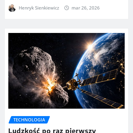
Henryk Sienkiewicz
mar 26, 2026
TECHNOLOGIA
Ludzkość po raz pierwszy