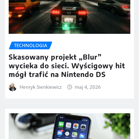
TECHNOLOGIA
Skasowany projekt „Blur”
wycieka do sieci. Wyścigowy hit
mógł trafić na Nintendo DS
Henryk Sienkiewicz
maj 4, 2026