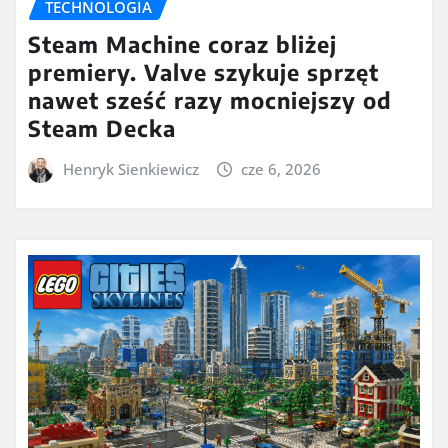
TECHNOLOGIA
Steam Machine coraz bliżej
premiery. Valve szykuje sprzęt
nawet sześć razy mocniejszy od
Steam Decka
Henryk Sienkiewicz
cze 6, 2026