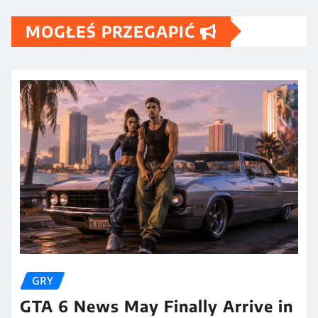
MOGŁEŚ PRZEGAPIĆ
GRY
GTA 6 News May Finally Arrive in