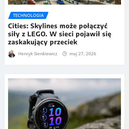
TECHNOLOGIA
Cities: Skylines może połączyć
siły z LEGO. W sieci pojawił się
zaskakujący przeciek
Henryk Sienkiewicz
maj 27, 2026