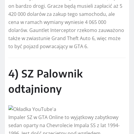
on bardzo drogi. Gracze będą musieli zapłacić aż 5
420 000 dolarów za zakup tego samochodu, ale
cena w ramach wymiany wyniesie 4 065 000
dolarów. Gauntlet Interceptor rzekomo zauważono
także w zwiastunie Grand Theft Auto 6, więc może
to być pojazd powracający w GTA 6.
4) SZ Palownik
odtajniony
Impaler SZ w GTA Online to wyjątkowy zabytkowy
sedan oparty na Chevrolecie Impala SS z lat 1994-
1996. Jest dość przeciętny pod względem