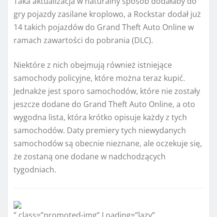
Taka aktualizacja w naturalny sposób dodałaby do
gry pojazdy zasilane kroplowo, a Rockstar dodał już
14 takich pojazdów do Grand Theft Auto Online w
ramach zawartości do pobrania (DLC).
Niektóre z nich obejmują również istniejące
samochody policyjne, które można teraz kupić.
Jednakże jest sporo samochodów, które nie zostały
jeszcze dodane do Grand Theft Auto Online, a oto
wygodna lista, która krótko opisuje każdy z tych
samochodów. Daty premiery tych niewydanych
samochodów są obecnie nieznane, ale oczekuje się,
że zostaną one dodane w nadchodzących
tygodniach.
” class=”promoted-img” Loading=”lazy”