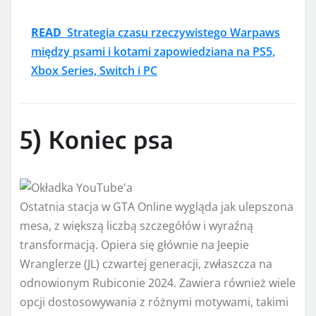
READ
Strategia czasu rzeczywistego Warpaws
między psami i kotami zapowiedziana na PS5,
Xbox Series, Switch i PC
5) Koniec psa
Ostatnia stacja w GTA Online wygląda jak ulepszona
mesa, z większą liczbą szczegółów i wyraźną
transformacją. Opiera się głównie na Jeepie
Wranglerze (JL) czwartej generacji, zwłaszcza na
odnowionym Rubiconie 2024. Zawiera również wiele
opcji dostosowywania z różnymi motywami, takimi