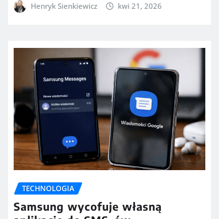
Henryk Sienkiewicz
kwi 21, 2026
TECHNOLOGIA
Samsung wycofuje własną