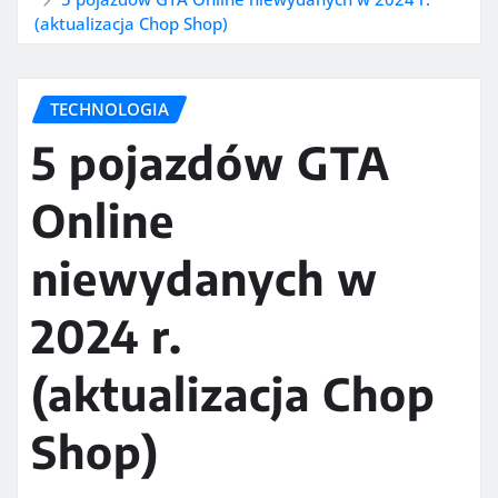
(aktualizacja Chop Shop)
TECHNOLOGIA
5 pojazdów GTA
Online
niewydanych w
2024 r.
(aktualizacja Chop
Shop)