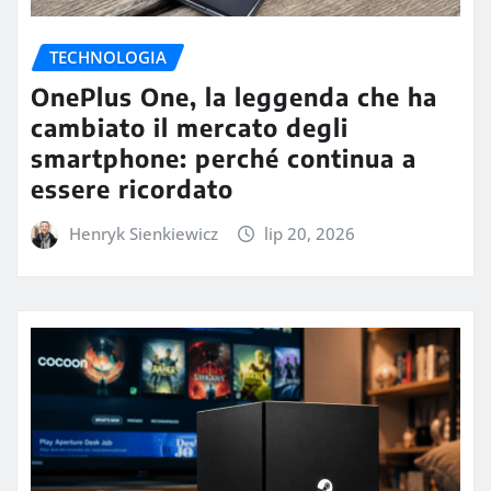
TECHNOLOGIA
OnePlus One, la leggenda che ha
cambiato il mercato degli
smartphone: perché continua a
essere ricordato
Henryk Sienkiewicz
lip 20, 2026