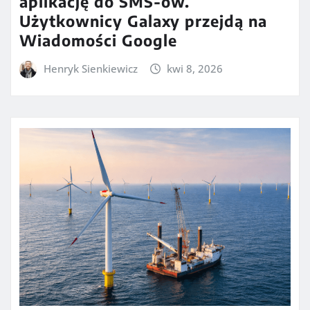
aplikację do SMS-ów.
Użytkownicy Galaxy przejdą na
Wiadomości Google
Henryk Sienkiewicz
kwi 8, 2026