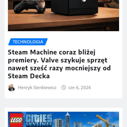
TECHNOLOGIA
Steam Machine coraz bliżej
premiery. Valve szykuje sprzęt
nawet sześć razy mocniejszy od
Steam Decka
Henryk Sienkiewicz
cze 6, 2026