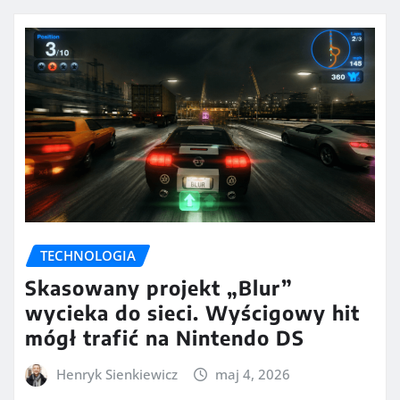
TECHNOLOGIA
Skasowany projekt „Blur”
wycieka do sieci. Wyścigowy hit
mógł trafić na Nintendo DS
Henryk Sienkiewicz
maj 4, 2026