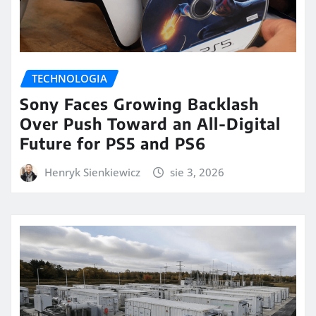
TECHNOLOGIA
Sony Faces Growing Backlash
Over Push Toward an All-Digital
Future for PS5 and PS6
Henryk Sienkiewicz
sie 3, 2026