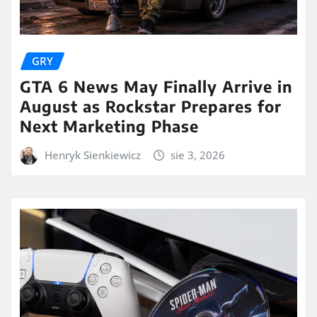
GRY
GTA 6 News May Finally Arrive in
August as Rockstar Prepares for
Next Marketing Phase
Henryk Sienkiewicz
sie 3, 2026