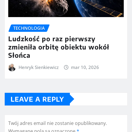
TECHNOLOGIA
Ludzkość po raz pierwszy
zmieniła orbitę obiektu wokół
Słońca
Henryk Sienkiewicz
mar 10, 2026
LEAVE A REPLY
Twój adres email nie zostanie opublikowany.
Wymagane pola są oznaczone
*