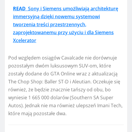
READ
Sony i Siemens umożliwiają architekturę
immersyjną dzięki nowemu systemowi
tworzenia treści przestrzennych,
zaprojektowanemu przy użyciu i dla Siemens
Xcelerator
Pod względem osiągów Cavalcade nie dorównuje
pozostałym dwóm luksusowym SUV-om, które
zostały dodane do GTA Online wraz z aktualizacją
The Chop Shop: Baller ST-D i Aleutian. Oczekuje się
również, że będzie znacznie tańszy od obu, bo
wyniesie 1 665 000 dolarów (Southern SA Super
Autos). Jednak nie ma również ulepszeń Imani Tech,
które mają pozostałe dwa.