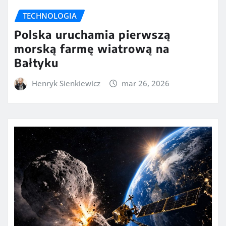
TECHNOLOGIA
Polska uruchamia pierwszą
morską farmę wiatrową na
Bałtyku
Henryk Sienkiewicz
mar 26, 2026