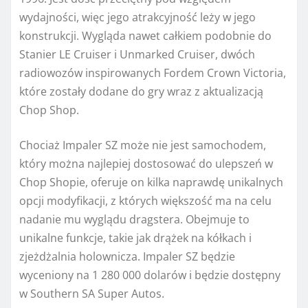
wydajności, więc jego atrakcyjność leży w jego
konstrukcji. Wygląda nawet całkiem podobnie do
Stanier LE Cruiser i Unmarked Cruiser, dwóch
radiowozów inspirowanych Fordem Crown Victoria,
które zostały dodane do gry wraz z aktualizacją
Chop Shop.
Chociaż Impaler SZ może nie jest samochodem,
który można najlepiej dostosować do ulepszeń w
Chop Shopie, oferuje on kilka naprawdę unikalnych
opcji modyfikacji, z których większość ma na celu
nadanie mu wyglądu dragstera. Obejmuje to
unikalne funkcje, takie jak drążek na kółkach i
zjeżdżalnia holownicza. Impaler SZ będzie
wyceniony na 1 280 000 dolarów i będzie dostępny
w Southern SA Super Autos.