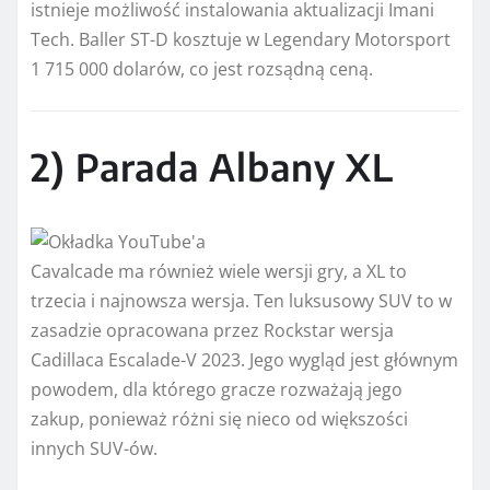
istnieje możliwość instalowania aktualizacji Imani
Tech. Baller ST-D kosztuje w Legendary Motorsport
1 715 000 dolarów, co jest rozsądną ceną.
2) Parada Albany XL
Cavalcade ma również wiele wersji gry, a XL to
trzecia i najnowsza wersja. Ten luksusowy SUV to w
zasadzie opracowana przez Rockstar wersja
Cadillaca Escalade-V 2023. Jego wygląd jest głównym
powodem, dla którego gracze rozważają jego
zakup, ponieważ różni się nieco od większości
innych SUV-ów.