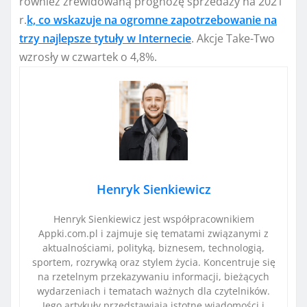
również zrewidowaną prognozę sprzedaży na 2021
r.
k, co wskazuje na ogromne zapotrzebowanie na
trzy najlepsze tytuły w Internecie
. Akcje Take-Two
wzrosły w czwartek o 4,8%.
Henryk Sienkiewicz
Henryk Sienkiewicz jest współpracownikiem
Appki.com.pl i zajmuje się tematami związanymi z
aktualnościami, polityką, biznesem, technologią,
sportem, rozrywką oraz stylem życia. Koncentruje się
na rzetelnym przekazywaniu informacji, bieżących
wydarzeniach i tematach ważnych dla czytelników.
Jego artykuły przedstawiają istotne wiadomości i