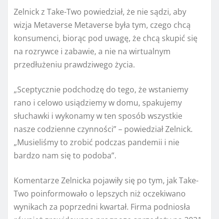
Zelnick z Take-Two powiedział, że nie sądzi, aby
wizja Metaverse Metaverse była tym, czego chcą
konsumenci, biorąc pod uwagę, że chcą skupić się
na rozrywce i zabawie, a nie na wirtualnym
przedłużeniu prawdziwego życia.
„Sceptycznie podchodzę do tego, że wstaniemy
rano i celowo usiądziemy w domu, spakujemy
słuchawki i wykonamy w ten sposób wszystkie
nasze codzienne czynności” – powiedział Zelnick.
„Musieliśmy to zrobić podczas pandemii i nie
bardzo nam się to podoba”.
Komentarze Zelnicka pojawiły się po tym, jak Take-
Two poinformowało o lepszych niż oczekiwano
wynikach za poprzedni kwartał. Firma podniosła