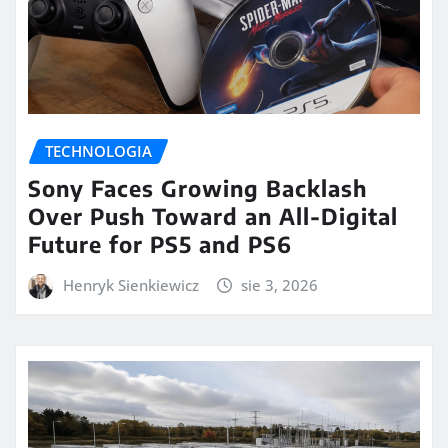
TECHNOLOGIA
Sony Faces Growing Backlash
Over Push Toward an All-Digital
Future for PS5 and PS6
Henryk Sienkiewicz
sie 3, 2026