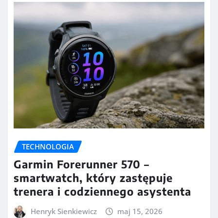
TECHNOLOGIA
Garmin Forerunner 570 –
smartwatch, który zastępuje
trenera i codziennego asystenta
Henryk Sienkiewicz
maj 15, 2026