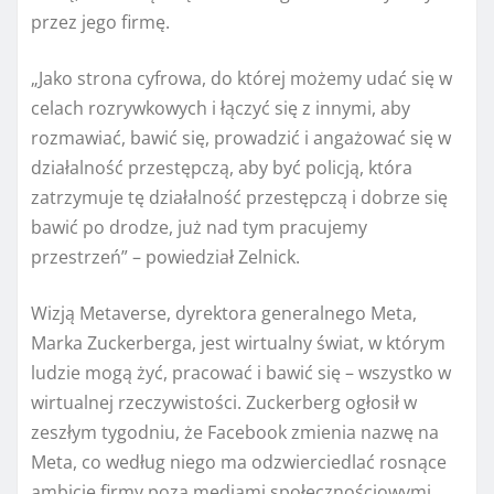
przez jego firmę.
„Jako strona cyfrowa, do której możemy udać się w
celach rozrywkowych i łączyć się z innymi, aby
rozmawiać, bawić się, prowadzić i angażować się w
działalność przestępczą, aby być policją, która
zatrzymuje tę działalność przestępczą i dobrze się
bawić po drodze, już nad tym pracujemy
przestrzeń” – powiedział Zelnick.
Wizją Metaverse, dyrektora generalnego Meta,
Marka Zuckerberga, jest wirtualny świat, w którym
ludzie mogą żyć, pracować i bawić się – wszystko w
wirtualnej rzeczywistości. Zuckerberg ogłosił w
zeszłym tygodniu, że Facebook zmienia nazwę na
Meta, co według niego ma odzwierciedlać rosnące
ambicje firmy poza mediami społecznościowymi.