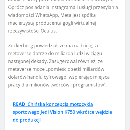
Oprócz posiadania Instagrama i usługi przesyłania
wiadomości WhatsApp, Meta jest spółką
macierzystą producenta gogli wirtualnej
rzeczywistości Oculus.
Zuckerberg powiedział, że ma nadzieję, że
metaverse dotrze do miliarda ludzi w ciągu
następnej dekady. Zasugerował również, że
metaverse może „pomieścić setki miliardów
dolarów handlu cyfrowego, wspierając miejsca
pracy dla milionów twórców i programistów”.
READ
Chińska koncepcja motocykla
sportowego Jedi Vision K750 wkrótce wejdzie
do produkcji