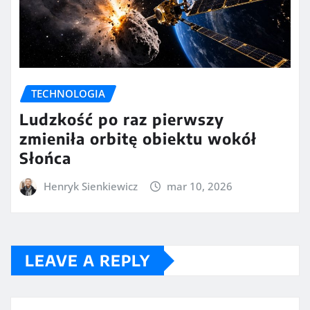
TECHNOLOGIA
Ludzkość po raz pierwszy
zmieniła orbitę obiektu wokół
Słońca
Henryk Sienkiewicz
mar 10, 2026
LEAVE A REPLY