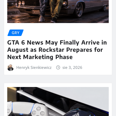
GRY
GTA 6 News May Finally Arrive in
August as Rockstar Prepares for
Next Marketing Phase
Henryk Sienkiewicz
sie 3, 2026