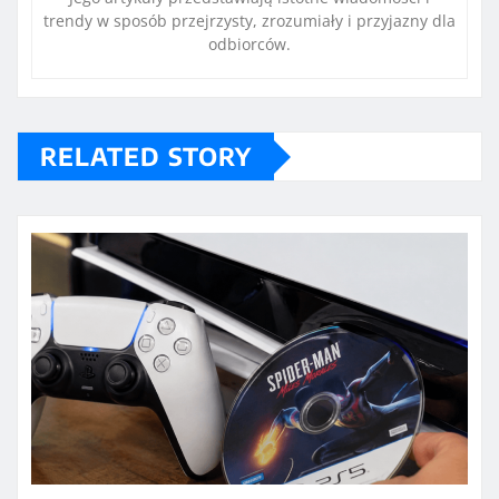
trendy w sposób przejrzysty, zrozumiały i przyjazny dla
odbiorców.
RELATED STORY