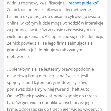
W dniu rozmowy kwalifikacyjnej
„rechot pudełko”
Zelnick nie odrzucił całkowicie idei metaverse,
terminu używanego do opisania cyfrowego świata
online, w którym ludzie mogą wchodzić w interakcje
za pomocą awatarów w czasie rzeczywistym na
wielu urządzeniach. Ale opierając się na tej definicji,
Zelnick powiedział, że jego firma zajmująca się
grami wideo już dominuje w tak zwanym
metawersie.
„Upierałbym się, że jesteśmy prawdopodobnie
największą firmą metaverse na świecie, jeśli
spojrzysz pod kątem przychodów i zysków,
ponieważ działamy w niej [’Grand Theft Auto
Online’]Zinek powiedział, odnosząc się do trzech
tytułów gier wideo opublikowanych przez jego
firmę, odnosząc się do trzech gier wideo wydanych