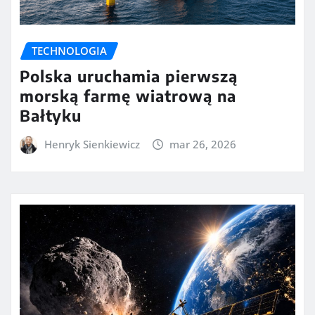
TECHNOLOGIA
Polska uruchamia pierwszą
morską farmę wiatrową na
Bałtyku
Henryk Sienkiewicz
mar 26, 2026