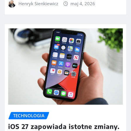
Henryk Sienkiewicz
maj 4, 2026
TECHNOLOGIA
iOS 27 zapowiada istotne zmiany.