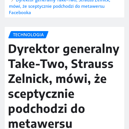
mówi, że sceptycznie podchodzi do metawersu
Facebooka
TECHNOLOGIA
Dyrektor generalny
Take-Two, Strauss
Zelnick, mówi, że
sceptycznie
podchodzi do
metawersu