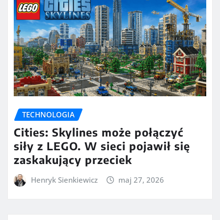
TECHNOLOGIA
Cities: Skylines może połączyć
siły z LEGO. W sieci pojawił się
zaskakujący przeciek
Henryk Sienkiewicz
maj 27, 2026