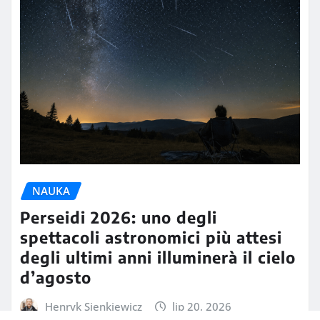
NAUKA
Perseidi 2026: uno degli
spettacoli astronomici più attesi
degli ultimi anni illuminerà il cielo
d’agosto
Henryk Sienkiewicz
lip 20, 2026