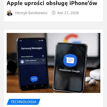
Apple uprości obsługę iPhone’ów
Henryk Sienkiewicz
kwi 21, 2026
TECHNOLOGIA