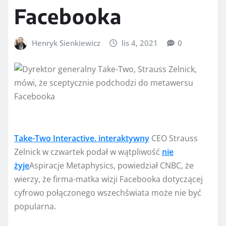
Facebooka
Henryk Sienkiewicz
lis 4, 2021
0
Take-Two Interactive. interaktywny
CEO Strauss
Zelnick w czwartek podał w wątpliwość
nie
żyje
Aspiracje Metaphysics, powiedział CNBC, że
wierzy, że firma-matka wizji Facebooka dotyczącej
cyfrowo połączonego wszechświata może nie być
popularna.