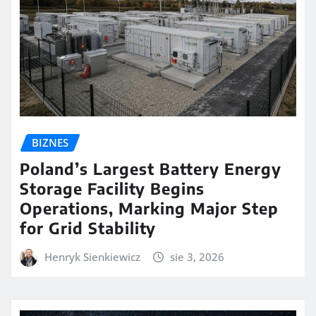
BIZNES
Poland’s Largest Battery Energy
Storage Facility Begins
Operations, Marking Major Step
for Grid Stability
Henryk Sienkiewicz
sie 3, 2026