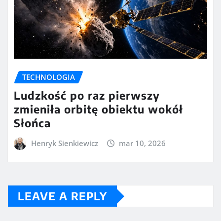
TECHNOLOGIA
Ludzkość po raz pierwszy
zmieniła orbitę obiektu wokół
Słońca
Henryk Sienkiewicz
mar 10, 2026
LEAVE A REPLY