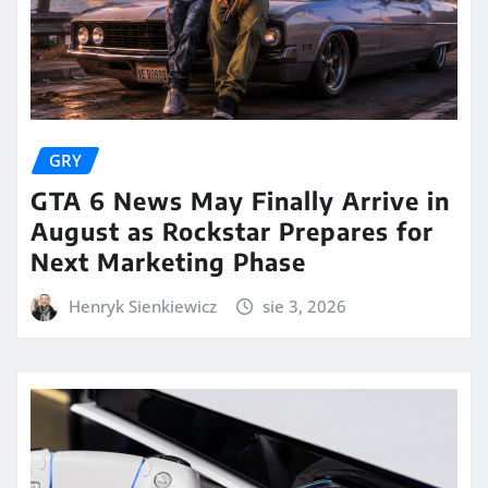
GRY
GTA 6 News May Finally Arrive in
August as Rockstar Prepares for
Next Marketing Phase
Henryk Sienkiewicz
sie 3, 2026