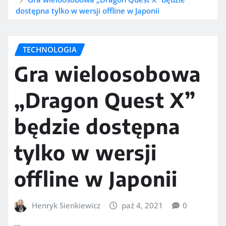
dostępna tylko w wersji offline w Japonii
TECHNOLOGIA
Gra wieloosobowa
„Dragon Quest X”
będzie dostępna
tylko w wersji
offline w Japonii
Henryk Sienkiewicz
paź 4, 2021
0