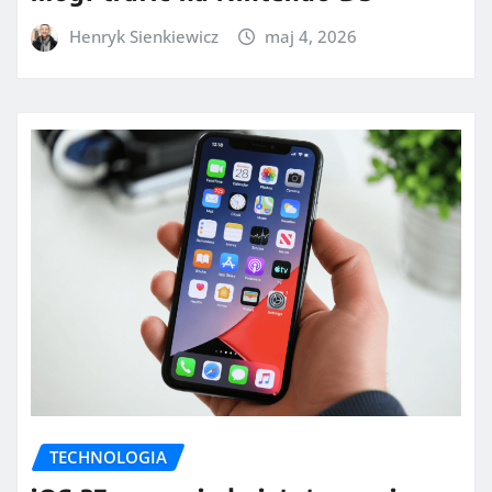
Henryk Sienkiewicz
maj 4, 2026
TECHNOLOGIA