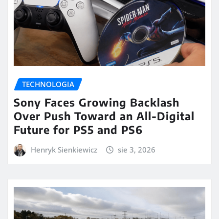
TECHNOLOGIA
Sony Faces Growing Backlash
Over Push Toward an All-Digital
Future for PS5 and PS6
Henryk Sienkiewicz
sie 3, 2026