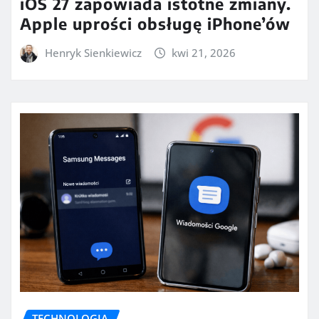
iOS 27 zapowiada istotne zmiany.
Apple uprości obsługę iPhone’ów
Henryk Sienkiewicz
kwi 21, 2026
TECHNOLOGIA