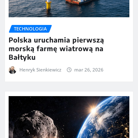
TECHNOLOGIA
Polska uruchamia pierwszą
morską farmę wiatrową na
Bałtyku
Henryk Sienkiewicz
mar 26, 2026