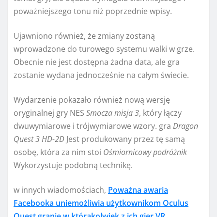
poważniejszego tonu niż poprzednie wpisy.
Ujawniono również, że zmiany zostaną
wprowadzone do turowego systemu walki w grze.
Obecnie nie jest dostępna żadna data, ale gra
zostanie wydana jednocześnie na całym świecie.
Wydarzenie pokazało również nową wersję
oryginalnej gry NES
Smocza misja 3
, który łączy
dwuwymiarowe i trójwymiarowe wzory. gra
Dragon
Quest 3 HD-2D
Jest produkowany przez tę samą
osobę, która za nim stoi
Ośmiornicowy podróżnik
Wykorzystuje podobną technikę.
w innych wiadomościach,
Poważna awaria
Facebooka uniemożliwia użytkownikom Oculus
Quest granie w którąkolwiek z ich gier VR
.