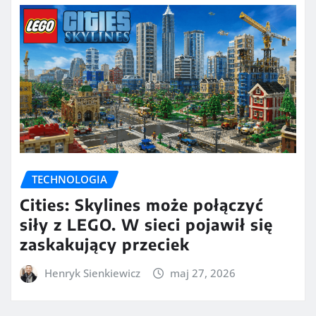
TECHNOLOGIA
Cities: Skylines może połączyć
siły z LEGO. W sieci pojawił się
zaskakujący przeciek
Henryk Sienkiewicz
maj 27, 2026