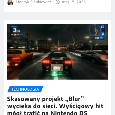
Henryk Sienkiewicz
maj 15, 2026
TECHNOLOGIA
Skasowany projekt „Blur”
wycieka do sieci. Wyścigowy hit
mógł trafić na Nintendo DS