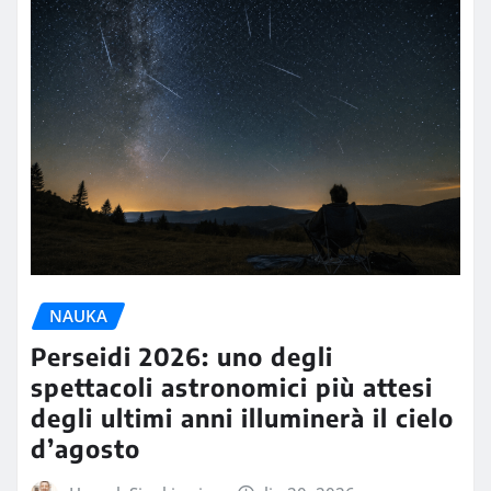
NAUKA
Perseidi 2026: uno degli
spettacoli astronomici più attesi
degli ultimi anni illuminerà il cielo
d’agosto