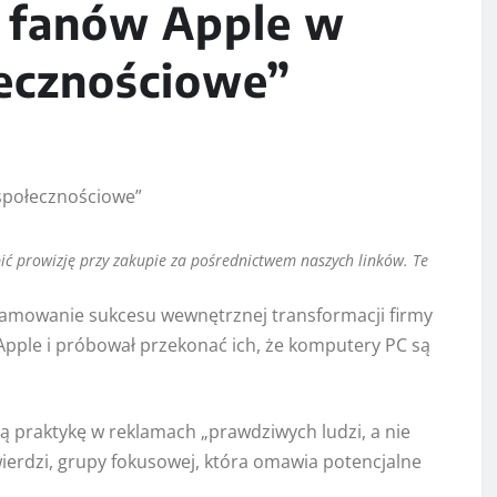
ć fanów Apple w
ecznościowe”
ić prowizję przy zakupie za pośrednictwem naszych linków. Te
hamowanie sukcesu wewnętrznej transformacji firmy
Apple i próbował przekonać ich, że komputery PC są
ą praktykę w reklamach „prawdziwych ludzi, a nie
wierdzi, grupy fokusowej, która omawia potencjalne