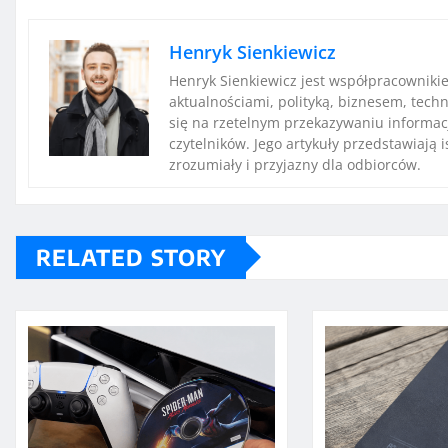
Henryk Sienkiewicz
Henryk Sienkiewicz jest współpracowniki
aktualnościami, polityką, biznesem, techn
się na rzetelnym przekazywaniu informac
czytelników. Jego artykuły przedstawiają 
zrozumiały i przyjazny dla odbiorców.
RELATED STORY