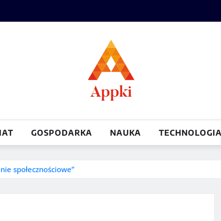
IAT
GOSPODARKA
NAUKA
TECHNOLOGI
enie społecznościowe”