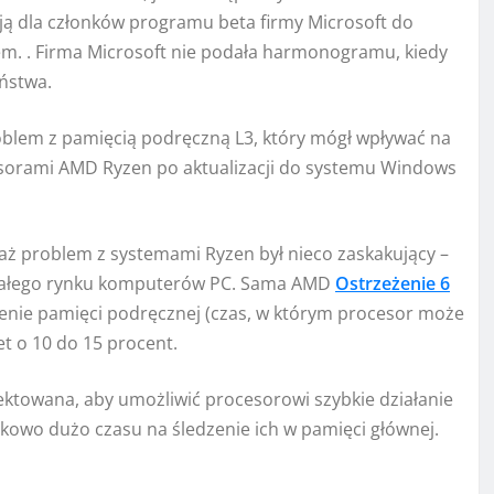
zją dla członków programu beta firmy Microsoft do
m. . Firma Microsoft nie podała harmonogramu, kiedy
ństwa.
oblem z pamięcią podręczną L3, który mógł wpływać na
cesorami AMD Ryzen po aktualizacji do systemu Windows
aż problem z systemami Ryzen był nieco zaskakujący –
 całego rynku komputerów PC. Sama AMD
Ostrzeżenie 6
nie pamięci podręcznej (czas, w którym procesor może
t o 10 do 15 procent.
ektowana, aby umożliwić procesorowi szybkie działanie
owo dużo czasu na śledzenie ich w pamięci głównej.