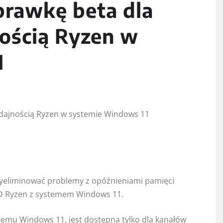
prawkę beta dla
ością Ryzen w
1
wyeliminować problemy z opóźnieniami pamięci
MD Ryzen z systemem Windows 11.
ystemu Windows 11, jest dostępna tylko dla kanałów