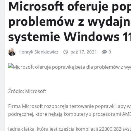
Microsoft oferuje po
problemów z wydajn
systemie Windows 1
Henryk Sienkiewicz
paź 17, 2021
0
Źródło: Microsoft
Firma Microsoft rozpoczęła testowanie poprawki, aby 
podręcznej, które nękają komputery z procesorami A
Jednak łatka, która jest częścią kompilacji 22000.282 s