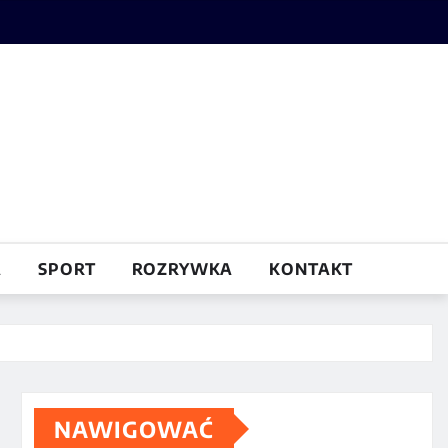
A
SPORT
ROZRYWKA
KONTAKT
NAWIGOWAĆ