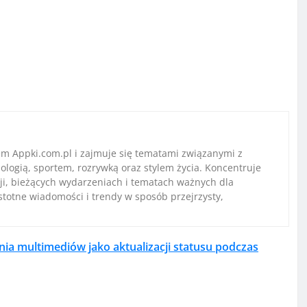
em Appki.com.pl i zajmuje się tematami związanymi z
ologią, sportem, rozrywką oraz stylem życia. Koncentruje
ji, bieżących wydarzeniach i tematach ważnych dla
istotne wiadomości i trendy w sposób przejrzysty,
ia multimediów jako aktualizacji statusu podczas