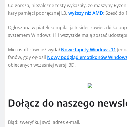
Co gorsza, niezależne testy wykazały, że maszyny Ryze
kary pamięci podręcznej L3.
wyższy niż AMD
: Sześć do 
Ogłoszona w piątek kompilacja Insider zawiera kilka po
systemem Windows 11 i wszystkie mają zostać udostępn
Microsoft również wydał
Nowe tapety Windows 11
Jedn
fanów, gdy ogłosił
Nowy podgląd emotikonów Windows
obiecanych wcześniej wersji 3D.
Dołącz do naszego newsle
Błąd: zweryfikuj swój adres e-mail.