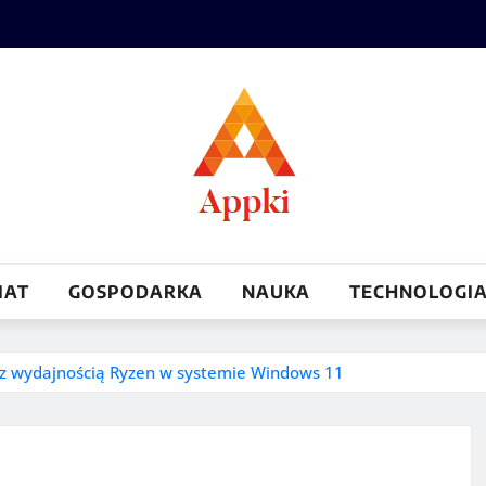
IAT
GOSPODARKA
NAUKA
TECHNOLOGI
 z wydajnością Ryzen w systemie Windows 11