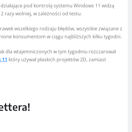
n działające pod kontrolą systemu Windows 11 widzą
12 razy wolniej, w zależności od testu.
prawek wszelkiego rodzaju błędów, wszystkie związane z
ione konsumentom w ciągu najbliższych kilku tygodni.
ak dla wtajemniczonych w tym tygodniu rozczarował
 11
który używał płaskich projektów 2D, zamiast
ttera!