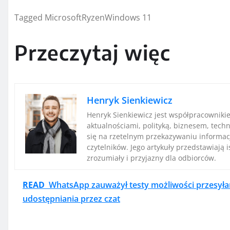
Tagged MicrosoftRyzenWindows 11
Przeczytaj więc
Henryk Sienkiewicz
Henryk Sienkiewicz jest współpracowniki
aktualnościami, polityką, biznesem, techn
się na rzetelnym przekazywaniu informac
czytelników. Jego artykuły przedstawiają 
zrozumiały i przyjazny dla odbiorców.
READ
WhatsApp zauważył testy możliwości przesyłan
udostępniania przez czat