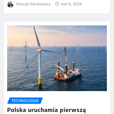
Henryk Sienkiewicz
kwi 8, 2026
TECHNOLOGIA
Polska uruchamia pierwszą