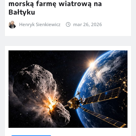
morską farmę wiatrową na
Bałtyku
Henryk Sienkiewicz
mar 26, 2026