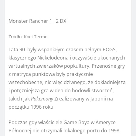
Monster Rancher 1 i 2 DX
Źródło: Koei Tecmo
Lata 90. były wspaniałym czasem pełnym POGS,
klasycznego Nickelodeona i oczywiście ukochanych
wirtualnych zwierzaków popkultury. Przenośne gry
z matrycą punktową były praktycznie
wszechobecne, nic więc dziwnego, że dokładniejsza
i potężniejsza gra wideo do hodowli stworzeń,
takich jak
Pokemony
Zrealizowany w Japonii na
początku 1996 roku.
Podczas gdy właściciele Game Boya w Ameryce
Północnej nie otrzymali lokalnego portu do 1998