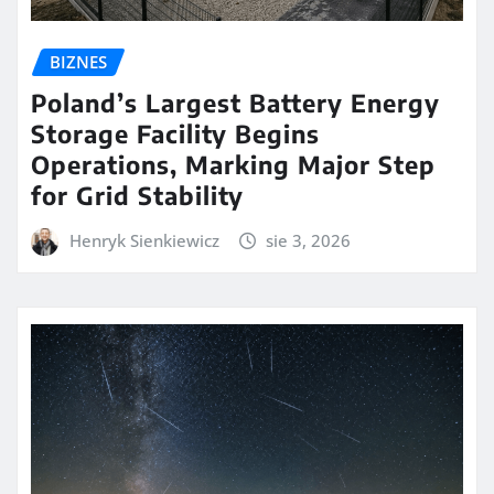
BIZNES
Poland’s Largest Battery Energy
Storage Facility Begins
Operations, Marking Major Step
for Grid Stability
Henryk Sienkiewicz
sie 3, 2026