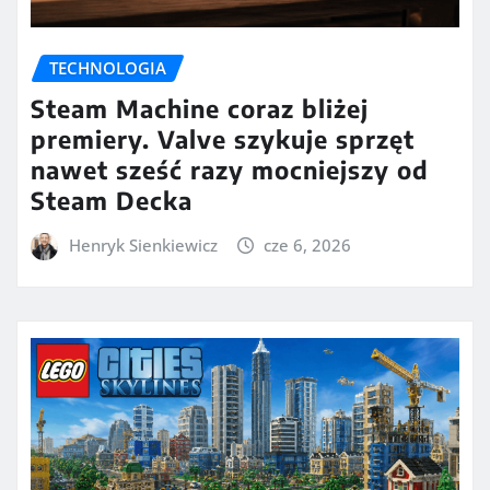
TECHNOLOGIA
Steam Machine coraz bliżej
premiery. Valve szykuje sprzęt
nawet sześć razy mocniejszy od
Steam Decka
Henryk Sienkiewicz
cze 6, 2026