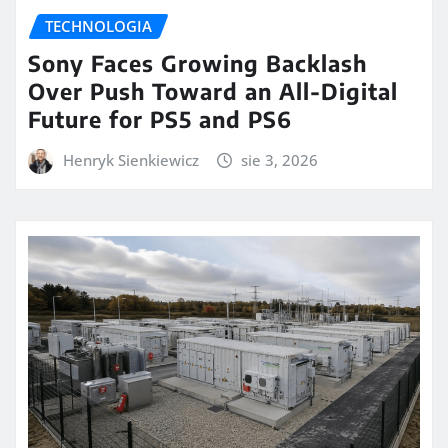
TECHNOLOGIA
Sony Faces Growing Backlash
Over Push Toward an All-Digital
Future for PS5 and PS6
Henryk Sienkiewicz
sie 3, 2026