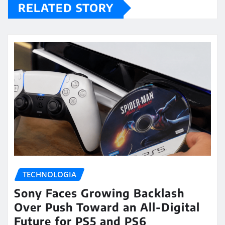
RELATED STORY
TECHNOLOGIA
Sony Faces Growing Backlash
Over Push Toward an All-Digital
Future for PS5 and PS6