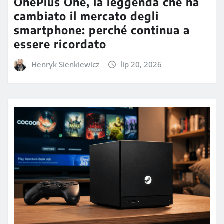
OnePlus One, la leggenda che ha
cambiato il mercato degli
smartphone: perché continua a
essere ricordato
Henryk Sienkiewicz
lip 20, 2026