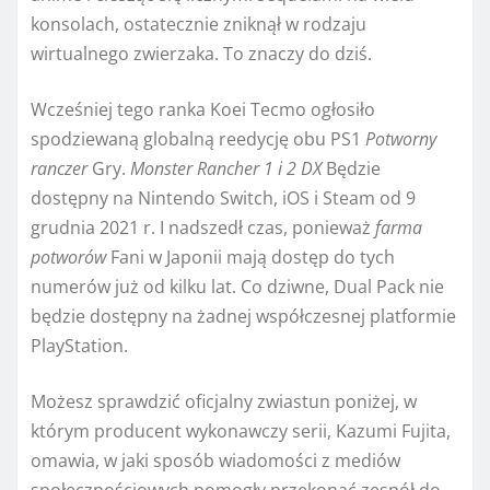
konsolach, ostatecznie zniknął w rodzaju
wirtualnego zwierzaka. To znaczy do dziś.
Wcześniej tego ranka Koei Tecmo ogłosiło
spodziewaną globalną reedycję obu PS1
Potworny
ranczer
Gry.
Monster Rancher 1 i 2 DX
Będzie
dostępny na Nintendo Switch, iOS i Steam od 9
grudnia 2021 r. I nadszedł czas, ponieważ
farma
potworów
Fani w Japonii mają dostęp do tych
numerów już od kilku lat. Co dziwne, Dual Pack nie
będzie dostępny na żadnej współczesnej platformie
PlayStation.
Możesz sprawdzić oficjalny zwiastun poniżej, w
którym producent wykonawczy serii, Kazumi Fujita,
omawia, w jaki sposób wiadomości z mediów
społecznościowych pomogły przekonać zespół do