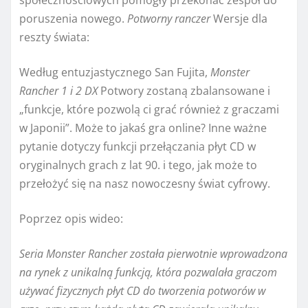
poruszenia nowego.
Potworny ranczer
Wersje dla
reszty świata:
Według entuzjastycznego San Fujita,
Monster
Rancher 1 i 2 DX
Potwory zostaną zbalansowane i
„funkcje, które pozwolą ci grać również z graczami
w Japonii”. Może to jakaś gra online? Inne ważne
pytanie dotyczy funkcji przełączania płyt CD w
oryginalnych grach z lat 90. i tego, jak może to
przełożyć się na nasz nowoczesny świat cyfrowy.
Poprzez opis wideo:
Seria Monster Rancher została pierwotnie wprowadzona
na rynek z unikalną funkcją, która pozwalała graczom
używać fizycznych płyt CD do tworzenia potworów w