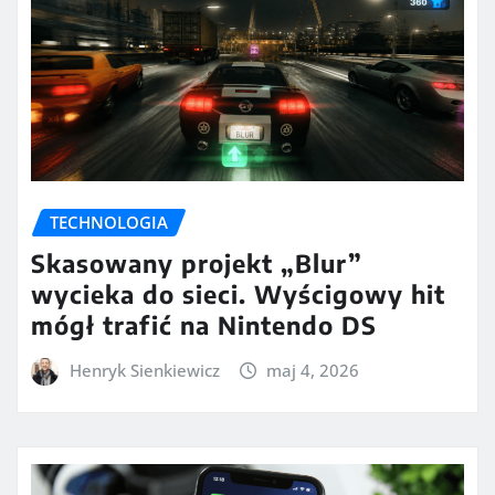
TECHNOLOGIA
Skasowany projekt „Blur”
wycieka do sieci. Wyścigowy hit
mógł trafić na Nintendo DS
Henryk Sienkiewicz
maj 4, 2026