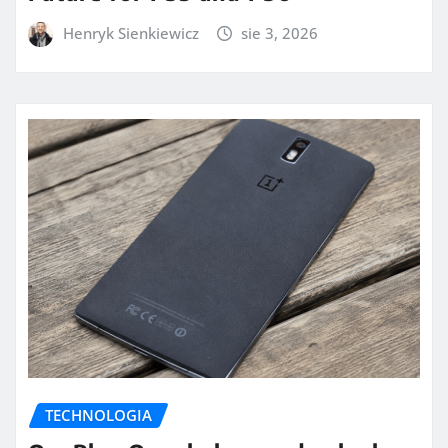
Henryk Sienkiewicz
sie 3, 2026
TECHNOLOGIA