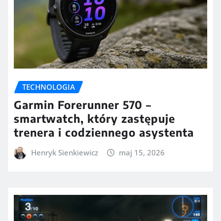
TECHNOLOGIA
Garmin Forerunner 570 –
smartwatch, który zastępuje
trenera i codziennego asystenta
Henryk Sienkiewicz
maj 15, 2026