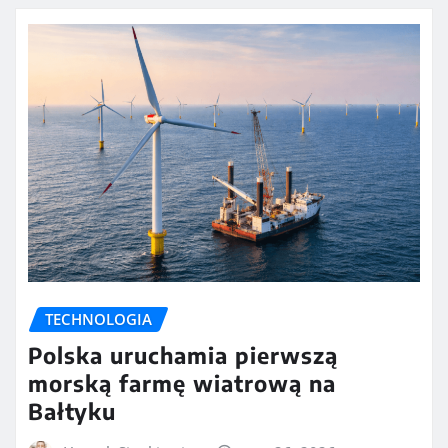
TECHNOLOGIA
Polska uruchamia pierwszą
morską farmę wiatrową na
Bałtyku