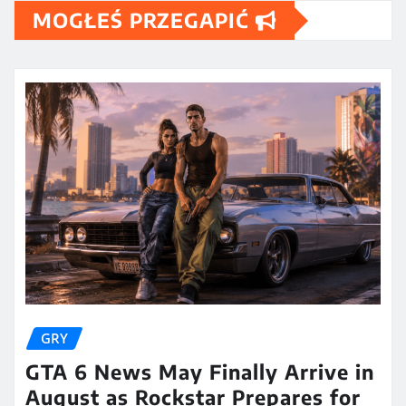
MOGŁEŚ PRZEGAPIĆ
GRY
GTA 6 News May Finally Arrive in
August as Rockstar Prepares for