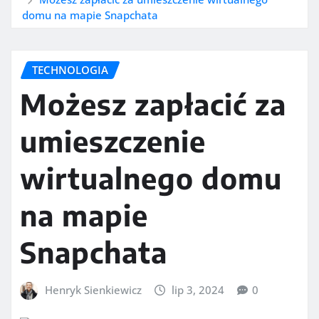
domu na mapie Snapchata
TECHNOLOGIA
Możesz zapłacić za
umieszczenie
wirtualnego domu
na mapie
Snapchata
Henryk Sienkiewicz
lip 3, 2024
0