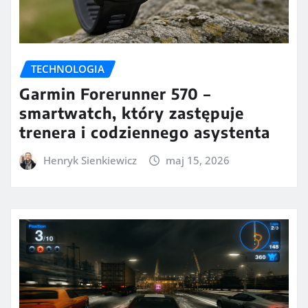
TECHNOLOGIA
Garmin Forerunner 570 –
smartwatch, który zastępuje
trenera i codziennego asystenta
Henryk Sienkiewicz
maj 15, 2026