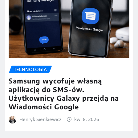
TECHNOLOGIA
Samsung wycofuje własną
aplikację do SMS-ów.
Użytkownicy Galaxy przejdą na
Wiadomości Google
Henryk Sienkiewicz
kwi 8, 2026