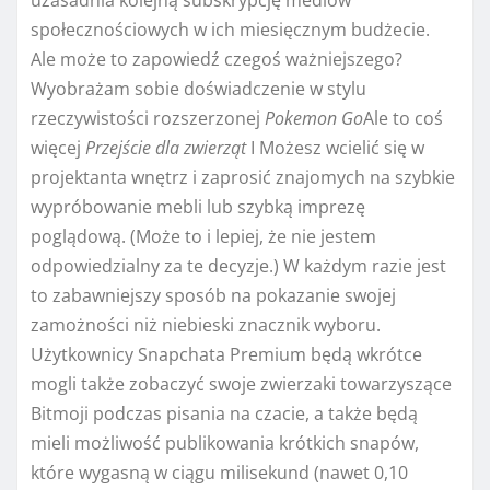
społecznościowych w ich miesięcznym budżecie.
Ale może to zapowiedź czegoś ważniejszego?
Wyobrażam sobie doświadczenie w stylu
rzeczywistości rozszerzonej
Pokemon Go
Ale to coś
więcej
Przejście dla zwierząt
I
Możesz wcielić się w
projektanta wnętrz i zaprosić znajomych na szybkie
wypróbowanie mebli lub szybką imprezę
poglądową. (Może to i lepiej, że nie jestem
odpowiedzialny za te decyzje.) W każdym razie jest
to zabawniejszy sposób na pokazanie swojej
zamożności niż niebieski znacznik wyboru.
Użytkownicy Snapchata Premium będą wkrótce
mogli także zobaczyć swoje zwierzaki towarzyszące
Bitmoji podczas pisania na czacie, a także będą
mieli możliwość publikowania krótkich snapów,
które wygasną w ciągu milisekund (nawet 0,10