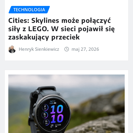
TECHNOLOGIA
Cities: Skylines może połączyć
siły z LEGO. W sieci pojawił się
zaskakujący przeciek
Henryk Sienkiewicz
maj 27, 2026