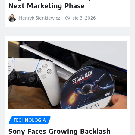
Next Marketing Phase
Henryk Sienkiewicz
sie 3, 2026
TECHNOLOGIA
Sony Faces Growing Backlash