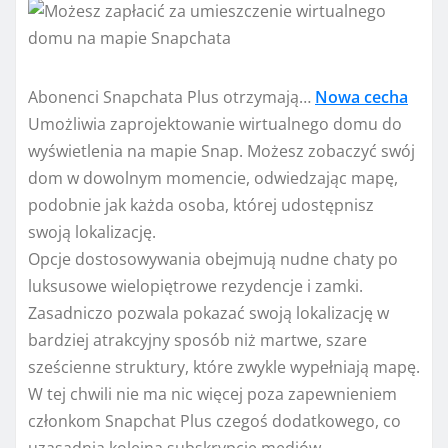
Abonenci Snapchata Plus otrzymają…
Nowa cecha
Umożliwia zaprojektowanie wirtualnego domu do
wyświetlenia na mapie Snap. Możesz zobaczyć swój
dom w dowolnym momencie, odwiedzając mapę,
podobnie jak każda osoba, której udostępnisz
swoją lokalizację.
Opcje dostosowywania obejmują nudne chaty po
luksusowe wielopiętrowe rezydencje i zamki.
Zasadniczo pozwala pokazać swoją lokalizację w
bardziej atrakcyjny sposób niż martwe, szare
sześcienne struktury, które zwykle wypełniają mapę.
W tej chwili nie ma nic więcej poza zapewnieniem
członkom Snapchat Plus czegoś dodatkowego, co
uzasadnia kolejną subskrypcję mediów