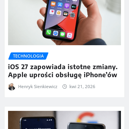
TECHNOLOGIA
iOS 27 zapowiada istotne zmiany.
Apple uprości obsługę iPhone’ów
Henryk Sienkiewicz
kwi 21, 2026