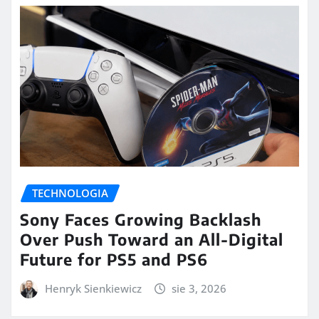
TECHNOLOGIA
Sony Faces Growing Backlash
Over Push Toward an All-Digital
Future for PS5 and PS6
Henryk Sienkiewicz
sie 3, 2026