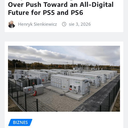
Over Push Toward an All-Digital
Future for PS5 and PS6
Henryk Sienkiewicz
sie 3, 2026
BIZNES