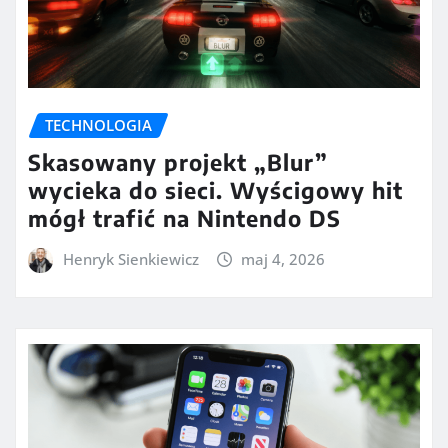
TECHNOLOGIA
Skasowany projekt „Blur”
wycieka do sieci. Wyścigowy hit
mógł trafić na Nintendo DS
Henryk Sienkiewicz
maj 4, 2026