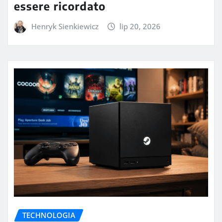
essere ricordato
Henryk Sienkiewicz
lip 20, 2026
TECHNOLOGIA